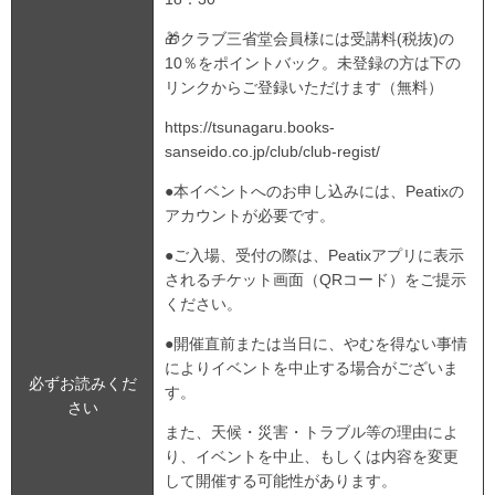
🎁クラブ三省堂会員様には受講料(税抜)の
10％をポイントバック。未登録の方は下の
リンクからご登録いただけます（無料）
https://tsunagaru.books-
sanseido.co.jp/club/club-regist/
●本イベントへのお申し込みには、Peatixの
アカウントが必要です。
●ご入場、受付の際は、Peatixアプリに表示
されるチケット画面（QRコード）をご提示
ください。
●開催直前または当日に、やむを得ない事情
によりイベントを中止する場合がございま
必ずお読みくだ
す。
さい
また、天候・災害・トラブル等の理由によ
り、イベントを中止、もしくは内容を変更
して開催する可能性があります。