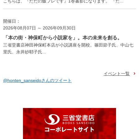
こちらは、『ただの飯フレです』1巻書影になります。 『た...
開催日：
2026年08月07日 ～ 2026年09月30日
「本の街・神保町から小説家を」。本の未来を創る。
三省堂書店神田神保町本店が小説講座を開校。篠田節子氏、中山七
里氏、永井紗耶子氏...
イベント一覧
@honten_sanseidoさんのツイート