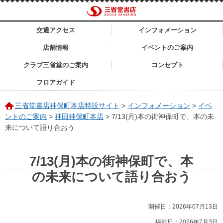
交通アクセス
インフォメーション
店舗情報
イベントのご案内
クラブ三省堂のご案内
コンセプト
フロアガイド
三省堂書店神保町本店特設サイト
>
インフォメーション
>
イベ
ントのご案内
>
神田神保町本店
>
7/13(月)本の街神保町で、本の未
来について語り合おう
7/13(月)本の街神保町で、本
の未来について語り合おう
開催日：2026年07月13日
掲載日：2026年7月3日