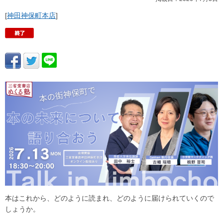
[
神田神保町本店
]
本はこれから、どのように読まれ、どのように届けられていくので
しょうか。