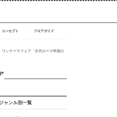
コンセプト
フロアガイド
 ワンテーマフェア「古代ローマ帝国の
ア
ジャンル別一覧