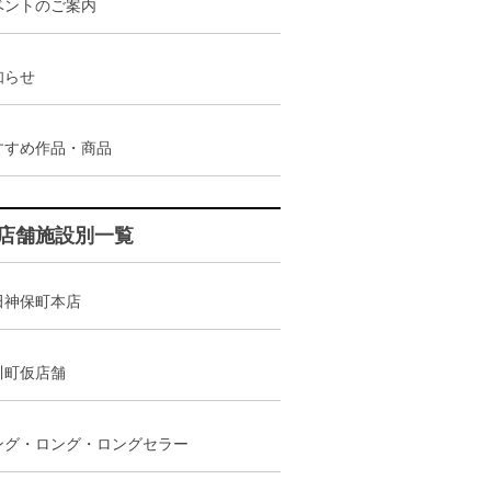
ベントのご案内
知らせ
すすめ作品・商品
店舗施設別一覧
田神保町本店
川町仮店舗
ング・ロング・ロングセラー