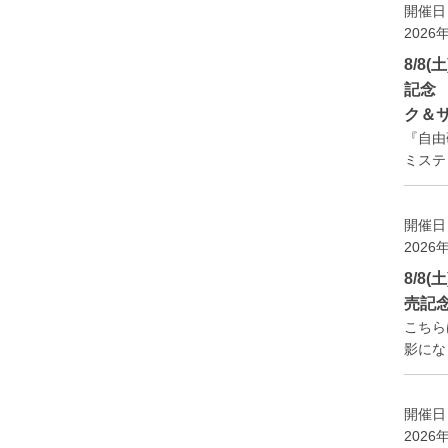
開催日
2026
8/8
記念
ク＆
『自由
ミステ
開催日
2026
8/8
売記
こちら
影になり
開催日
2026