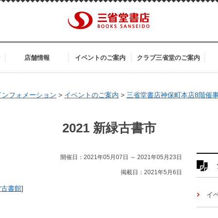
ン
店舗情報
イベントのご案内
クラブ三省堂のご案内
インフォメーション
>
イベントのご案内
>
三省堂書店神保町本店8階催
2021 新緑古書市
開催日：2021年05月07日 ～ 2021年05月23日
掲載日：2021年5月6日
堂古書館
]
イ