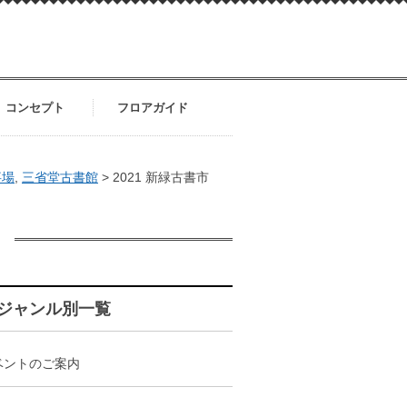
コンセプト
フロアガイド
事場
,
三省堂古書館
>
2021 新緑古書市
ジャンル別一覧
ベントのご案内