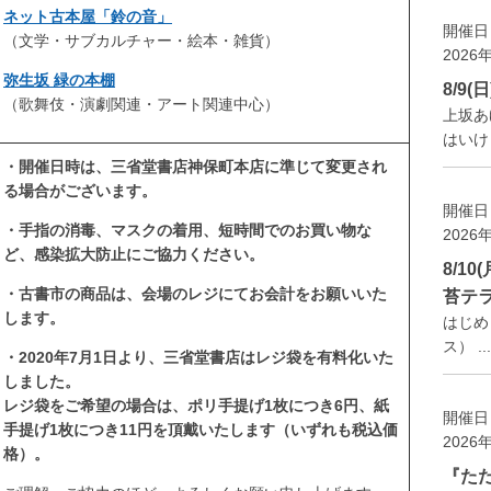
ネット古本屋「鈴の音」
開催日
（文学・サブカルチャー・絵本・雑貨）
2026
弥生坂 緑の本棚
8/9
（歌舞伎・演劇関連・アート関連中心）
上坂あ
はいけ
・開催日時は、三省堂書店神保町本店に準じて変更され
る場合がございます。
開催日
・手指の消毒、マスクの着用、短時間でのお買い物な
2026
ど、感染拡大防止にご協力ください。
8/1
・古書市の商品は、会場のレジにてお会計をお願いいた
苔テ
します。
はじめま
ス） ...
・2020年7月1日より、三省堂書店はレジ袋を有料化いた
しました。
レジ袋をご希望の場合は、ポリ手提げ1枚につき6円、紙
開催日
手提げ1枚につき11円を頂戴いたします（いずれも税込価
2026
格）。
『た