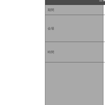
期間
会場
時間