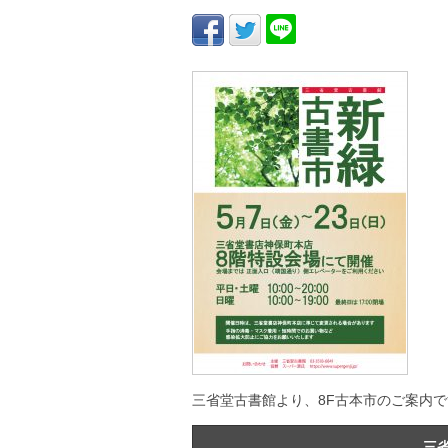
三省堂古書館より、8F古本市のご案内
三