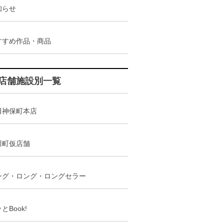
知らせ
すすめ作品・商品
店舗施設別一覧
田神保町本店
川町仮店舗
ング・ロング・ロングセラー
とBook!