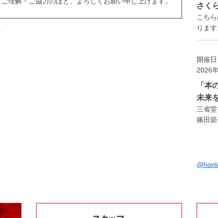
ご理解・ご協力のほど、よろしくお願い申し上げます。
さく
こちら
ります。
。
開催日
2026
「本
未来
三省堂
篠田節
@hon