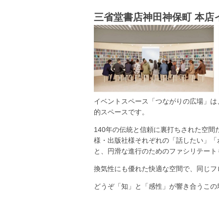
三省堂書店神田神保町 本店
イベントスペース「つながりの広場」は
的スペースです。
140年の伝統と信頼に裏打ちされた空
様・出版社様それぞれの「話したい」「
と、円滑な進行のためのファシリテート
換気性にも優れた快適な空間で、同じフロ
どうぞ「知」と「感性」が響き合うこの