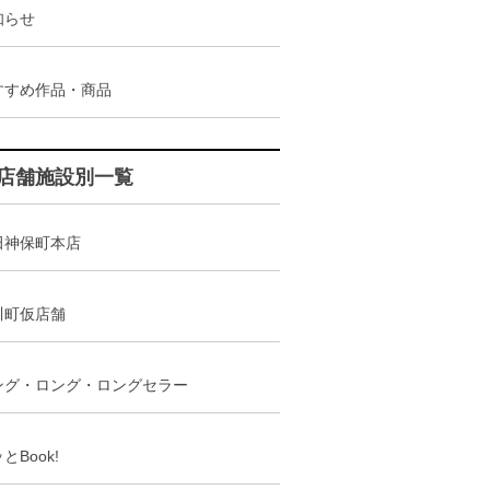
知らせ
すすめ作品・商品
店舗施設別一覧
田神保町本店
川町仮店舗
ング・ロング・ロングセラー
とBook!