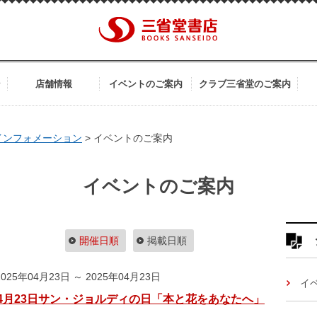
ン
店舗情報
イベントのご案内
クラブ三省堂のご案内
インフォメーション
>
イベントのご案内
イベントのご案内
開催日順
掲載日順
025年04月23日 ～ 2025年04月23日
イ
4月23日サン・ジョルディの日「本と花をあなたへ」