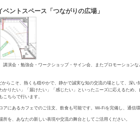
イベントスペース「つながりの広場」
、講演会・勉強会・ワークショップ・サイン会、またプロモーションな
間だからこそ、熱くも穏やかで、静かで誠実な知の交流の場として、深い
わかりたい」「届けたい」「感じたい」といったニーズに応えるため、
もこちらで行います。
アにあるカフェでのご注文、飲食も可能です。Wi-Fiを完備し、通信
場所を、あなたの新しい表現や交流の舞台としてご活用ください。