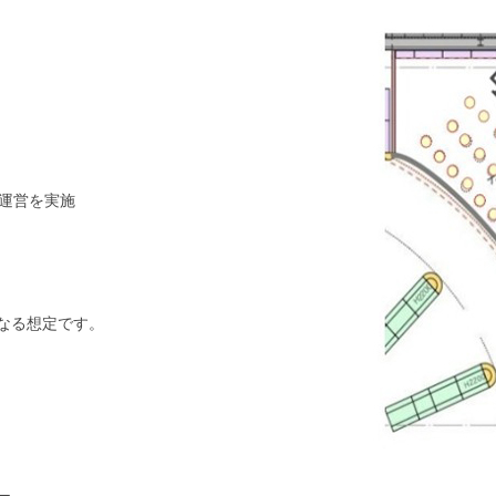
・運営を実施
なる想定です。