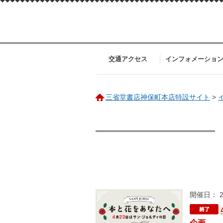
交通アクセス
インフォメーショ
三省堂書店神保町本店特設サイト
>
開催日： 2
企画