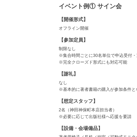
イベント例① サイン会
【開催形式】
オフライン開催
【参加定員】
制限なし
※集合時間ごとに30名単位で申込受付
※完全クローズド形式にも対応可能
【謝礼】
なし
※基本的に著者書籍の購入が参加条件と
【想定スタッフ】
2名（神田神保町本店担当者）
※必要に応じて出版社様へ応援を要請
【設備・会場備品】