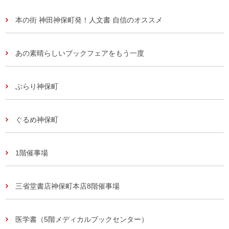
本の街 神田神保町発！人文書 自信のオススメ
あの素晴らしいブックフェアをもう一度
ぶらり神保町
ぐるめ神保町
1階催事場
三省堂書店神保町本店8階催事場
医学書（5階メディカルブックセンター）