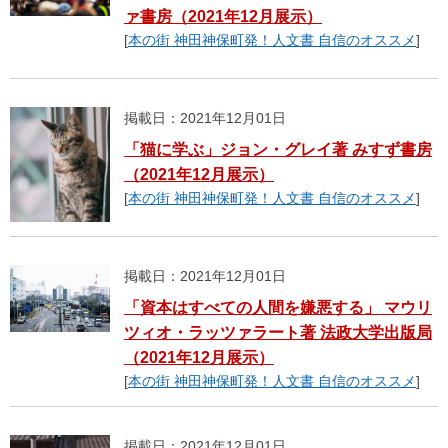
ァ書房（2021年12月展示）
[
本の街 神田神保町発！人文書 自信のオススメ
]
掲載日：2021年12月01日
「猫に学ぶ」ジョン・グレイ著 みすず書房
（2021年12月展示）
[
本の街 神田神保町発！人文書 自信のオススメ
]
掲載日：2021年12月01日
「資本はすべての人間を嫌悪する」 マウリ
ツィオ・ラッツァラート著 法政大学出版局
（2021年12月展示）
[
本の街 神田神保町発！人文書 自信のオススメ
]
掲載日：2021年12月01日