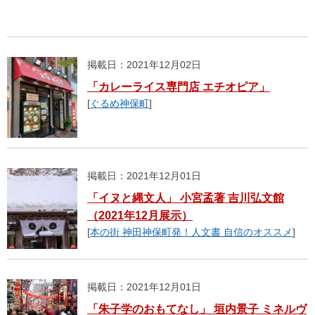
掲載日：2021年12月02日
「カレーライス専門店 エチオピア」
[
ぐるめ神保町
]
掲載日：2021年12月01日
「イヌと縄文人」 小宮孟著 吉川弘文館
（2021年12月展示）
[
本の街 神田神保町発！人文書 自信のオススメ
]
掲載日：2021年12月01日
「朱子学のおもてなし」 垣内景子 ミネルヴ