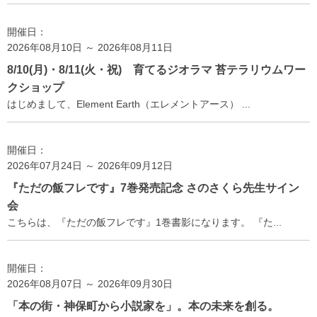
開催日：
2026年08月10日 ～ 2026年08月11日
8/10(月)・8/11(火・祝) 育てるジオラマ 苔テラリウムワー
クショップ
はじめまして、Element Earth（エレメントアース） ...
開催日：
2026年07月24日 ～ 2026年09月12日
『ただの飯フレです』7巻発売記念 さのさくら先生サイン
会
こちらは、『ただの飯フレです』1巻書影になります。 『た...
開催日：
2026年08月07日 ～ 2026年09月30日
「本の街・神保町から小説家を」。本の未来を創る。