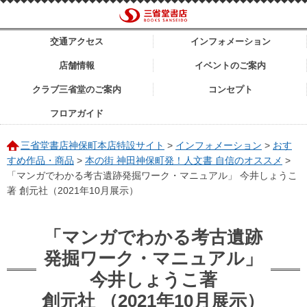
交通アクセス
インフォメーション
店舗情報
イベントのご案内
クラブ三省堂のご案内
コンセプト
フロアガイド
三省堂書店神保町本店特設サイト
>
インフォメーション
>
おす
すめ作品・商品
>
本の街 神田神保町発！人文書 自信のオススメ
>
「マンガでわかる考古遺跡発掘ワーク・マニュアル」 今井しょうこ
著 創元社（2021年10月展示）
「マンガでわかる考古遺跡
発掘ワーク・マニュアル」
今井しょうこ著
創元社 （2021年10月展示）