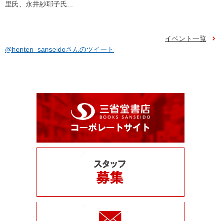
里氏、永井紗耶子氏...
イベント一覧
@honten_sanseidoさんのツイート