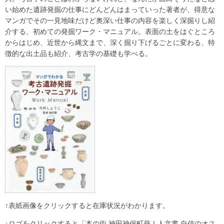
い始めた遺跡発掘の仕事にどんどんはまっていった著者が、得意な
マンガでその一見地味だけど奥深い仕事の内容を楽しく深掘りし紹
介する、初めての発掘ワーク・マニュアル。表面の土をはぐところ
からはじめ、近世から縄文まで、深く掘り下げるごとに変わる、特
徴的な出土品も紹介、考古学の基礎も学べる。
↑表紙画像をクリックすると在庫状況がわかります。
↓ロゴをクリックすると「本の街 神田神保町発！人文書 自信のオス