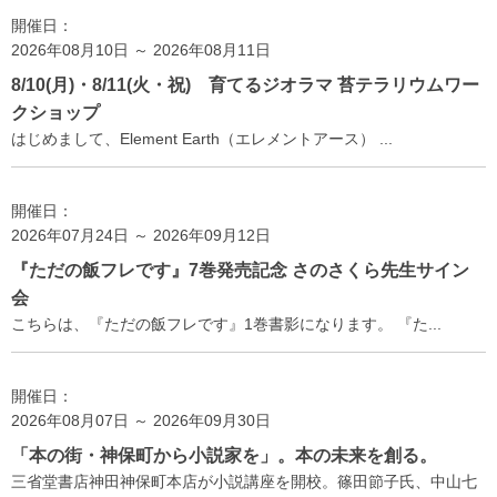
開催日：
2026年08月10日 ～ 2026年08月11日
8/10(月)・8/11(火・祝) 育てるジオラマ 苔テラリウムワー
クショップ
はじめまして、Element Earth（エレメントアース） ...
開催日：
2026年07月24日 ～ 2026年09月12日
『ただの飯フレです』7巻発売記念 さのさくら先生サイン
会
こちらは、『ただの飯フレです』1巻書影になります。 『た...
開催日：
2026年08月07日 ～ 2026年09月30日
「本の街・神保町から小説家を」。本の未来を創る。
三省堂書店神田神保町本店が小説講座を開校。篠田節子氏、中山七