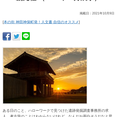
掲載日：2021年10月9日
[
本の街 神田神保町発！人文書 自信のオススメ
]
ある日のこと、ハローワークで見つけた遺跡発掘調査事務所の求
人。考古学のことはわからないけれど、なんだか面白そうだなと思