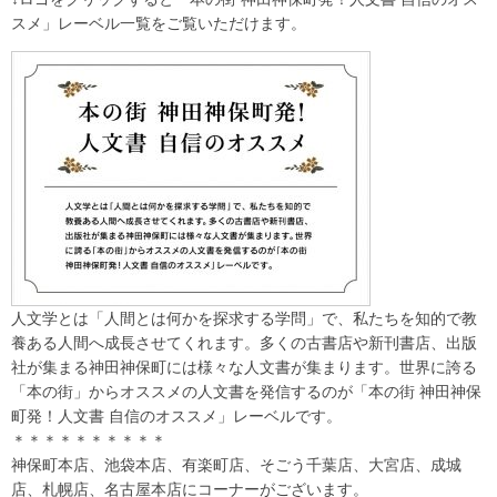
スメ」レーベル一覧をご覧いただけます。
人文学とは「人間とは何かを探求する学問」で、私たちを知的で教
養ある人間へ成長させてくれます。多くの古書店や新刊書店、出版
社が集まる神田神保町には様々な人文書が集まります。世界に誇る
「本の街」からオススメの人文書を発信するのが「本の街 神田神保
町発！人文書 自信のオススメ」レーベルです。
＊＊＊＊＊＊＊＊＊＊
神保町本店、池袋本店、有楽町店、そごう千葉店、大宮店、成城
店、札幌店、名古屋本店にコーナーがございます。