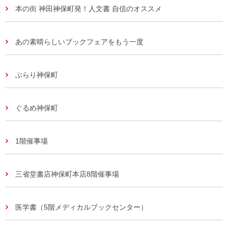
本の街 神田神保町発！人文書 自信のオススメ
あの素晴らしいブックフェアをもう一度
ぶらり神保町
ぐるめ神保町
1階催事場
三省堂書店神保町本店8階催事場
医学書（5階メディカルブックセンター）