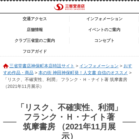
交通アクセス
インフォメーション
店舗情報
イベントのご案内
クラブ三省堂のご案内
コンセプト
フロアガイド
三省堂書店神保町本店特設サイト
>
インフォメーション
>
おす
すめ作品・商品
>
本の街 神田神保町発！人文書 自信のオススメ
>
「リスク、不確実性、利潤」 フランク・Ｈ・ナイト著 筑摩書房
（2021年11月展示）
「リスク、不確実性、利潤」
フランク・Ｈ・ナイト著
筑摩書房 （2021年11月展
示）