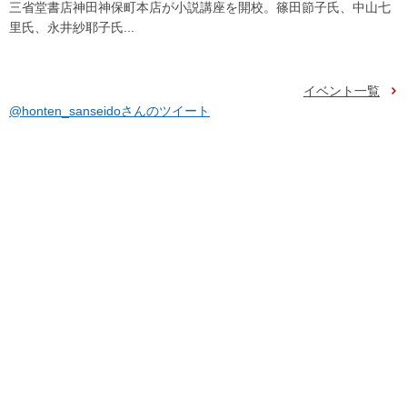
三省堂書店神田神保町本店が小説講座を開校。篠田節子氏、中山七
里氏、永井紗耶子氏...
イベント一覧
@honten_sanseidoさんのツイート