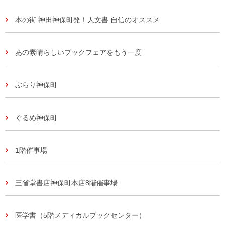
本の街 神田神保町発！人文書 自信のオススメ
あの素晴らしいブックフェアをもう一度
ぶらり神保町
ぐるめ神保町
1階催事場
三省堂書店神保町本店8階催事場
医学書（5階メディカルブックセンター）