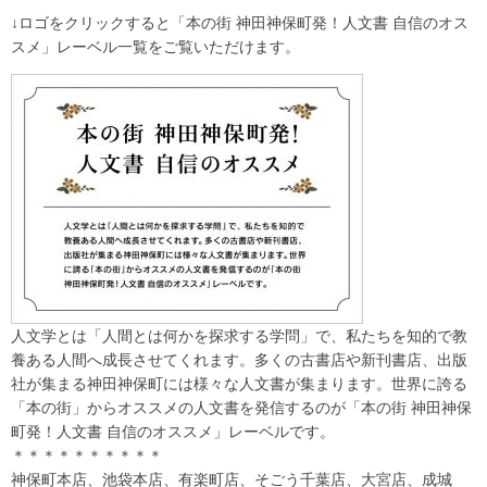
↓ロゴをクリックすると「本の街 神田神保町発！人文書 自信のオス
スメ」レーベル一覧をご覧いただけます。
人文学とは「人間とは何かを探求する学問」で、私たちを知的で教
養ある人間へ成長させてくれます。多くの古書店や新刊書店、出版
社が集まる神田神保町には様々な人文書が集まります。世界に誇る
「本の街」からオススメの人文書を発信するのが「本の街 神田神保
町発！人文書 自信のオススメ」レーベルです。
＊＊＊＊＊＊＊＊＊＊
神保町本店、池袋本店、有楽町店、そごう千葉店、大宮店、成城