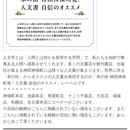
人文学とは「人間とは何かを探求する学問」で、私たちを知的で教
養ある人間へ成長させてくれます。多くの古書店や新刊書店、出版
社が集まる神田神保町には様々な人文書が集まります。世界に誇る
「本の街」からオススメの人文書を発信するのが「本の街 神田神保
町発！人文書 自信のオススメ」レーベルです。
＊＊＊＊＊＊＊＊＊＊
神保町本店、池袋本店、有楽町店、そごう千葉店、大宮店、成城
店、札幌店、名古屋本店にコーナーがございます。
※店頭の銘柄がこちらに掲載されていない場合もございます。また
こちらに掲載されている銘柄が店頭に無い場合もございます。あら
かじめご了承くださいませ。