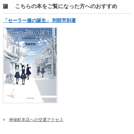
こちらの本をご覧になった方へのおすすめ
「セーラー服の誕生」 刑部芳則著
神保町本店への交通アクセス