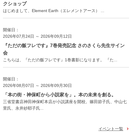
クショップ
はじめまして、Element Earth（エレメントアース） ...
開催日：
2026年07月24日 ～ 2026年09月12日
『ただの飯フレです』7巻発売記念 さのさくら先生サイン
会
こちらは、『ただの飯フレです』1巻書影になります。 『た...
開催日：
2026年08月07日 ～ 2026年09月30日
「本の街・神保町から小説家を」。本の未来を創る。
三省堂書店神田神保町本店が小説講座を開校。篠田節子氏、中山七
里氏、永井紗耶子氏...
イベント一覧