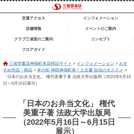
交通アクセス
インフォメーション
店舗情報
イベントのご案内
クラブ三省堂のご案内
コンセプト
フロアガイド
三省堂書店神保町本店特設サイト
>
インフォメーション
>
おす
すめ作品・商品
>
本の街 神田神保町発！人文書 自信のオススメ
>
「日本のお弁当文化」 権代美重子著 法政大学出版局（2022年5月16
日～6月15日展示）
「日本のお弁当文化」 権代
美重子著 法政大学出版局
（2022年5月16日～6月15日
展示）