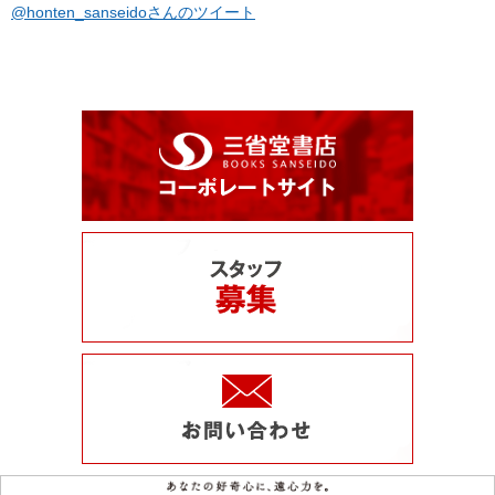
@honten_sanseidoさんのツイート