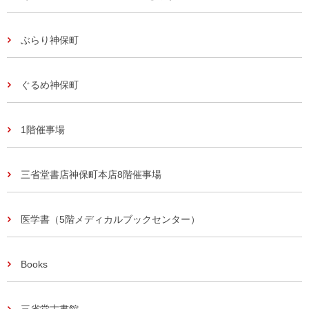
ぶらり神保町
ぐるめ神保町
1階催事場
三省堂書店神保町本店8階催事場
医学書（5階メディカルブックセンター）
Books
三省堂古書館