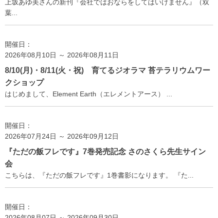
上坂あゆ美さんの新刊『会社ではおならをしてはいけません』（双
葉...
開催日：
2026年08月10日 ～ 2026年08月11日
8/10(月)・8/11(火・祝) 育てるジオラマ 苔テラリウムワー
クショップ
はじめまして、Element Earth（エレメントアース） ...
開催日：
2026年07月24日 ～ 2026年09月12日
『ただの飯フレです』7巻発売記念 さのさくら先生サイン
会
こちらは、『ただの飯フレです』1巻書影になります。 『た...
開催日：
2026年08月07日 ～ 2026年09月30日