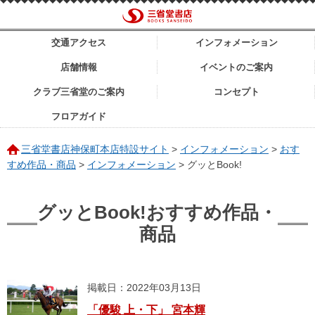
交通アクセス
インフォメーション
店舗情報
イベントのご案内
クラブ三省堂のご案内
コンセプト
フロアガイド
三省堂書店神保町本店特設サイト
>
インフォメーション
>
おす
すめ作品・商品
>
インフォメーション
>
グッとBook!
グッとBook!おすすめ作品・
商品
掲載日：2022年03月13日
「優駿 上・下」 宮本輝