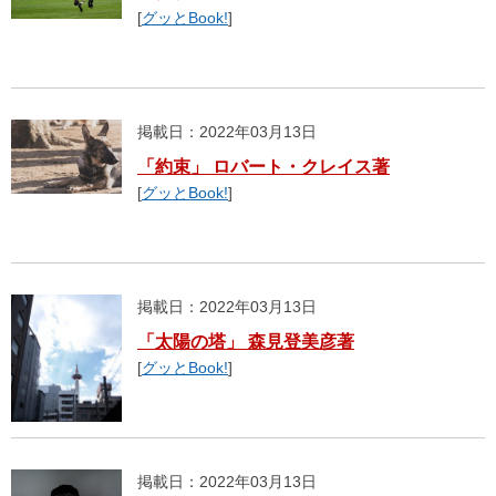
[
グッとBook!
]
掲載日：2022年03月13日
「約束」 ロバート・クレイス著
[
グッとBook!
]
掲載日：2022年03月13日
「太陽の塔」 森見登美彦著
[
グッとBook!
]
掲載日：2022年03月13日