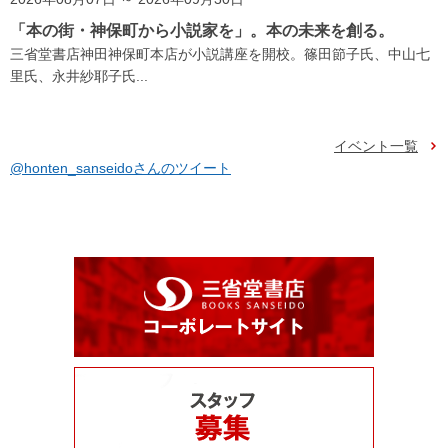
「本の街・神保町から小説家を」。本の未来を創る。
三省堂書店神田神保町本店が小説講座を開校。篠田節子氏、中山七
里氏、永井紗耶子氏...
イベント一覧
@honten_sanseidoさんのツイート