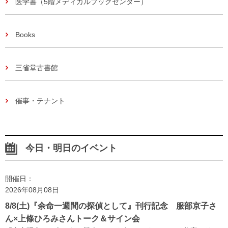
医学書（5階メディカルブックセンター）
Books
三省堂古書館
催事・テナント
今日・明日のイベント
開催日：
2026年08月08日
8/8(土)『余命一週間の探偵として』刊行記念 服部京子さ
ん×上條ひろみさんトーク＆サイン会