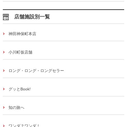
店舗施設別一覧
神田神保町本店
小川町仮店舗
ロング・ロング・ロングセラー
グッとBook!
知の旅へ
ワンダ？ワンダ！