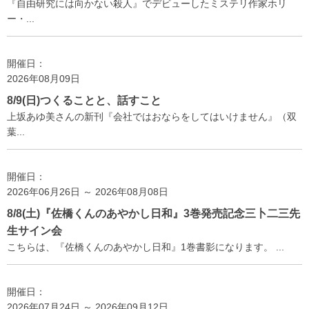
『自由研究には向かない殺人』でデビューしたミステリ作家ホリ
ー・...
開催日：
2026年08月09日
8/9(日)つくることと、話すこと
上坂あゆ美さんの新刊『会社ではおならをしてはいけません』（双
葉...
開催日：
2026年06月26日 ～ 2026年08月08日
8/8(土)『佐橋くんのあやかし日和』3巻発売記念三卜二三先
生サイン会
こちらは、『佐橋くんのあやかし日和』1巻書影になります。 ...
開催日：
2026年07月24日 ～ 2026年09月12日