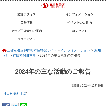
交通アクセス
インフォメーション
店舗情報
イベントのご案内
クラブ三省堂のご案内
コンセプト
フロアガイド
三省堂書店神保町本店特設サイト
>
インフォメーション
>
お知
らせ
>
神田神保町本店
>
2024年の主な活動のご報告
2024年の主な活動のご報告
掲載日：2024年12月30日
[
神田神保町本店
]