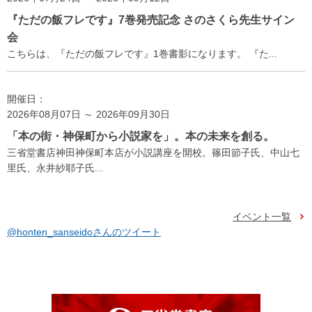
『ただの飯フレです』7巻発売記念 さのさくら先生サイン
会
こちらは、『ただの飯フレです』1巻書影になります。 『た...
開催日：
2026年08月07日 ～ 2026年09月30日
「本の街・神保町から小説家を」。本の未来を創る。
三省堂書店神田神保町本店が小説講座を開校。篠田節子氏、中山七
里氏、永井紗耶子氏...
イベント一覧
@honten_sanseidoさんのツイート