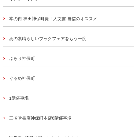
本の街 神田神保町発！人文書 自信のオススメ
あの素晴らしいブックフェアをもう一度
ぶらり神保町
ぐるめ神保町
1階催事場
三省堂書店神保町本店8階催事場