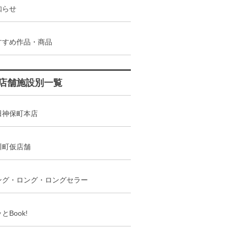
知らせ
すすめ作品・商品
店舗施設別一覧
田神保町本店
川町仮店舗
ング・ロング・ロングセラー
とBook!