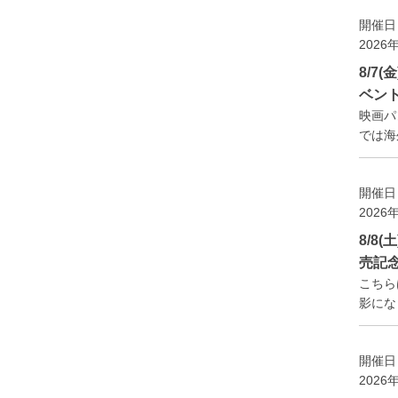
開催日
2026
8/7
ベン
映画パ
では海外
開催日
2026
8/8
売記
こちら
影になり
開催日
2026