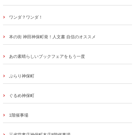
ワンダ？ワンダ！
本の街 神田神保町発！人文書 自信のオススメ
あの素晴らしいブックフェアをもう一度
ぶらり神保町
ぐるめ神保町
1階催事場
三省堂書店神保町本店8階催事場