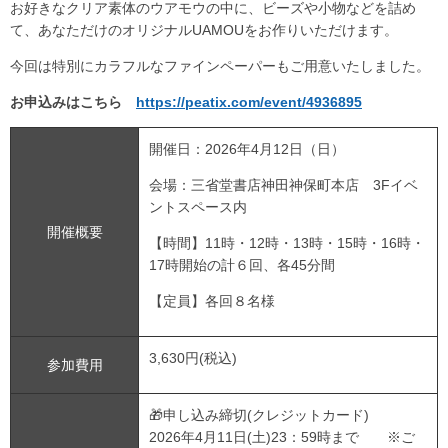
お好きなクリア素体のウアモウの中に、ビーズや小物などを詰め
て、あなただけのオリジナルUAMOUをお作りいただけます。
今回は特別にカラフルなファインペーパーもご用意いたしました。
お申込みはこちら
https://peatix.com/event/4936895
開催日：2026年4月12日（日）
会場：三省堂書店神田神保町本店 3Fイベ
ントスペース内
開催概要
【時間】11時・12時・13時・15時・16時・
17時開始の計６回、各45分間
【定員】各回８名様
3,630円(税込)
参加費用
🎁申し込み締切(クレジットカード)
2026年4月11日(土)23：59時まで ※ご