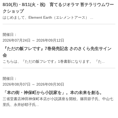
8/10(月)・8/11(火・祝) 育てるジオラマ 苔テラリウムワー
クショップ
はじめまして、Element Earth（エレメントアース） ...
開催日：
2026年07月24日 ～ 2026年09月12日
『ただの飯フレです』7巻発売記念 さのさくら先生サイン
会
こちらは、『ただの飯フレです』1巻書影になります。 『た...
開催日：
2026年08月07日 ～ 2026年09月30日
「本の街・神保町から小説家を」。本の未来を創る。
三省堂書店神田神保町本店が小説講座を開校。篠田節子氏、中山七
里氏、永井紗耶子氏...