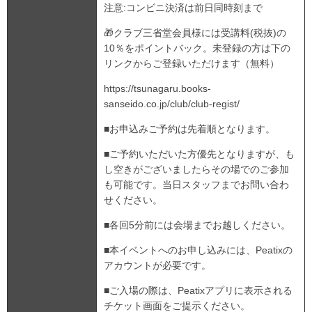
注意:コンビニ決済は前日同時刻まで
🎁クラブ三省堂会員様には受講料(税抜)の
10％をポイントバック。未登録の方は下の
リンクからご登録いただけます（無料）
https://tsunagaru.books-
sanseido.co.jp/club/club-regist/
■お申込みご予約は先着順となります。
■ご予約いただいた方優先となりますが、も
し空きがございましたらその場でのご参加
も可能です。当日スタッフまでお問い合わ
せください。
■各回5分前には会場までお越しください。
■本イベントへのお申し込みには、Peatixの
アカウントが必要です。
■ご入場の際は、Peatixアプリに表示される
チケット画面をご提示ください。