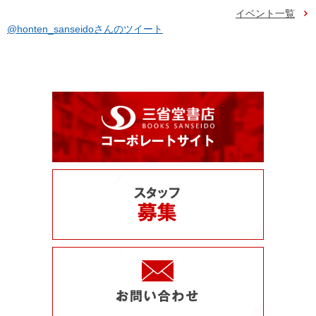
イベント一覧
@honten_sanseidoさんのツイート