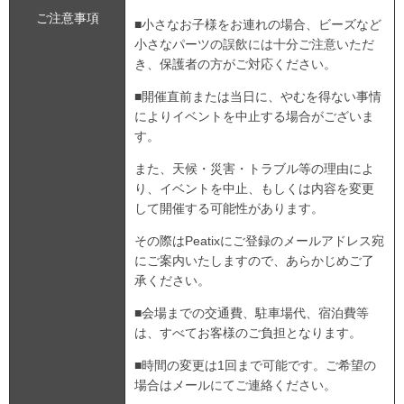
ご注意事項
■小さなお子様をお連れの場合、ビーズなど
小さなパーツの誤飲には十分ご注意いただ
き、保護者の方がご対応ください。
■開催直前または当日に、やむを得ない事情
によりイベントを中止する場合がございま
す。
また、天候・災害・トラブル等の理由によ
り、イベントを中止、もしくは内容を変更
して開催する可能性があります。
その際はPeatixにご登録のメールアドレス宛
にご案内いたしますので、あらかじめご了
承ください。
■会場までの交通費、駐車場代、宿泊費等
は、すべてお客様のご負担となります。
■時間の変更は1回まで可能です。ご希望の
場合はメールにてご連絡ください。