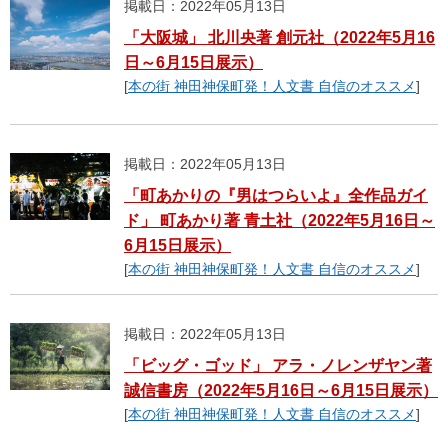
掲載日：2022年05月13日
「大阪城」 北川央著 創元社（2022年5月16
日～6月15日展示）
[
本の街 神田神保町発！人文書 自信のオススメ
]
掲載日：2022年05月13日
「町あかりの『男はつらいよ』全作品ガイ
ド」 町あかり著 青土社（2022年5月16日～
6月15日展示）
[
本の街 神田神保町発！人文書 自信のオススメ
]
掲載日：2022年05月13日
「ビッグ・ゴッド」 アラ・ノレンザヤン著
誠信書房（2022年5月16日～6月15日展示）
[
本の街 神田神保町発！人文書 自信のオススメ
]