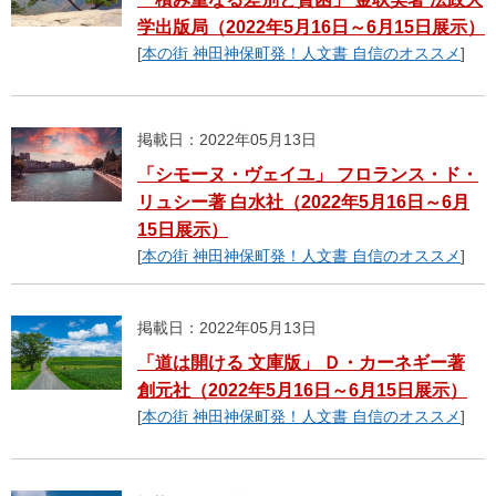
学出版局（2022年5月16日～6月15日展示）
[
本の街 神田神保町発！人文書 自信のオススメ
]
掲載日：2022年05月13日
「シモーヌ・ヴェイユ」 フロランス・ド・
リュシー著 白水社（2022年5月16日～6月
15日展示）
[
本の街 神田神保町発！人文書 自信のオススメ
]
掲載日：2022年05月13日
「道は開ける 文庫版」 Ｄ・カーネギー著
創元社（2022年5月16日～6月15日展示）
[
本の街 神田神保町発！人文書 自信のオススメ
]