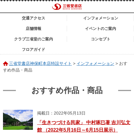
交通アクセス
インフォメーション
店舗情報
イベントのご案内
クラブ三省堂のご案内
コンセプト
フロアガイド
三省堂書店神保町本店特設サイト
>
インフォメーション
>
おす
すめ作品・商品
おすすめ作品・商品
掲載日：2022年05月13日
「生きつづける民家」 中村琢巳著 吉川弘文
館 （2022年5月16日～6月15日展示）