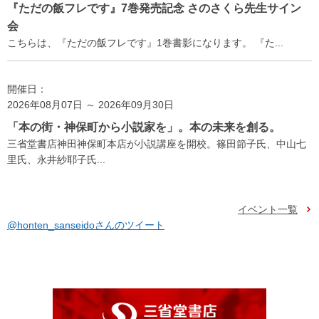
『ただの飯フレです』7巻発売記念 さのさくら先生サイン
会
こちらは、『ただの飯フレです』1巻書影になります。 『た...
開催日：
2026年08月07日 ～ 2026年09月30日
「本の街・神保町から小説家を」。本の未来を創る。
三省堂書店神田神保町本店が小説講座を開校。篠田節子氏、中山七
里氏、永井紗耶子氏...
イベント一覧
@honten_sanseidoさんのツイート