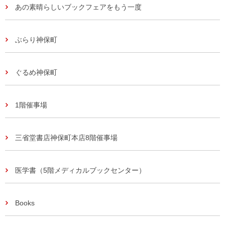
あの素晴らしいブックフェアをもう一度
ぶらり神保町
ぐるめ神保町
1階催事場
三省堂書店神保町本店8階催事場
医学書（5階メディカルブックセンター）
Books