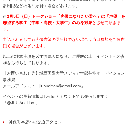
齢制限などの条件が付く場合があります。
※
2月5日（日）トークショー「声優になりたい君へ」は「声優」を
志望する学生（中学・高校・大学生）のみを対象
とさせて頂きま
す。
申込されましても声優志望の学生様でない場合は当日参加をご遠慮
頂く場合がございます。
以上の注意事項を必ずお読みになり、ご理解の上、イベントへの参
加をお待ちしております。
【お問い合わせ先】城西国際大学メディア学部芸能オーディション
事務局
メールアドレス：「jiuaudition@gmail.com」
イベントの最新情報はTwitterアカウントでも発信します：
「@JIU_Audition 」
神保町本店への交通アクセス