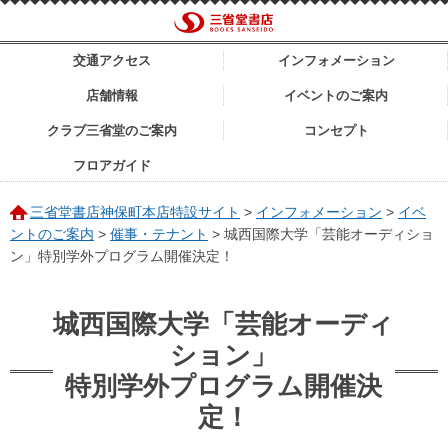
交通アクセス
インフォメーション
店舗情報
イベントのご案内
クラブ三省堂のご案内
コンセプト
フロアガイド
三省堂書店神保町本店特設サイト
>
インフォメーション
>
イベ
ントのご案内
>
催事・テナント
>
城西国際大学「芸能オーディショ
ン」特別学外プログラム開催決定！
城西国際大学「芸能オーディ
ション」
特別学外プログラム開催決
定！