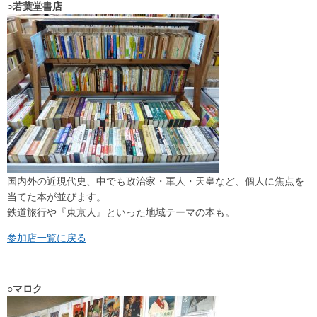
○若葉堂書店
国内外の近現代史、中でも政治家・軍人・天皇など、個人に焦点を
当てた本が並びます。
鉄道旅行や『東京人』といった地域テーマの本も。
参加店一覧に戻る
○マロク