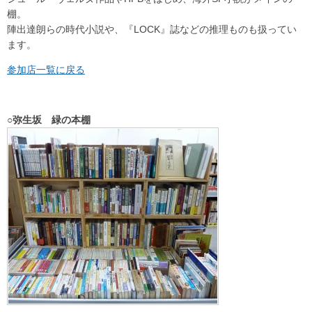
棚。
陣出達朗らの時代小説や、『LOCK』誌などの推理ものも扱ってい
ます。
参加店一覧に戻る
○弥生坂 緑の本棚