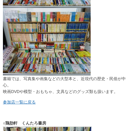
書籍では、写真集や画集などの大型本と、近現代の歴史・民俗が中
心。
映画DVDや模型・おもちゃ、文具などのグッズ類も扱います。
参加店一覧に戻る
○鶏肋軒 くんたろ書房