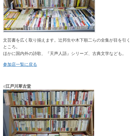
文芸書を広く取り揃えます。辻邦生や木下順二らの全集が目を引く
ところ。
ほかに国内外の詩歌、『天声人語』シリーズ、古典文学なども。
参加店一覧に戻る
○江戸川草古堂