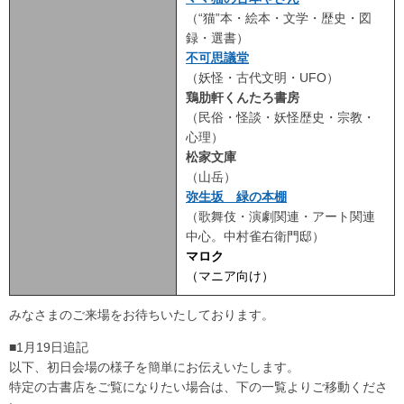
（“猫”本・絵本・文学・歴史・図
録・選書）
不可思議堂
（妖怪・古代文明・UFO）
鶏肋軒くんたろ書房
（民俗・怪談・妖怪歴史・宗教・
心理）
松家文庫
（山岳）
弥生坂 緑の本棚
（歌舞伎・演劇関連・アート関連
中心。中村雀右衛門邸）
マロク
（マニア向け）
みなさまのご来場をお待ちいたしております。
■1月19日追記
以下、初日会場の様子を簡単にお伝えいたします。
特定の古書店をご覧になりたい場合は、下の一覧よりご移動くださ