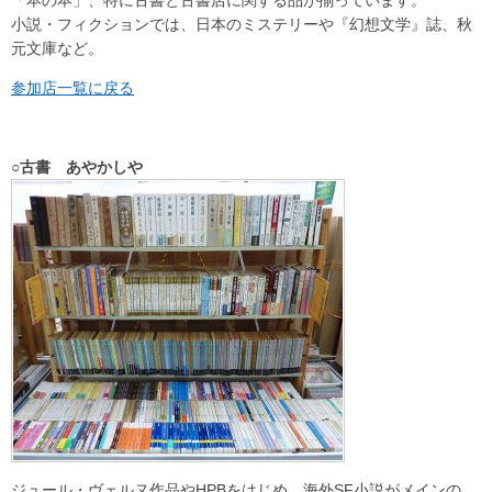
小説・フィクションでは、日本のミステリーや『幻想文学』誌、秋
元文庫など。
参加店一覧に戻る
○古書 あやかしや
ジュール・ヴェルヌ作品やHPBをはじめ、海外SF小説がメインの