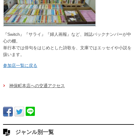
『Switch』『サライ』『婦人画報』など、雑誌バックナンバーが中
心の棚。
単行本では俳句をはじめとした詩歌を、文庫ではエッセイや小説を
扱います。
参加店一覧に戻る
神保町本店への交通アクセス
ジャンル別一覧