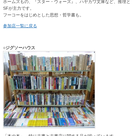
ホームズもの、『スター・ウォーズ』、ハヤカワ文庫など、推理と
SFが主力です。
フーコーをはじめとした思想・哲学書も。
参加店一覧に戻る
○ジグソーハウス
「本の本」、特に古書と古書店に関する品が揃っています。