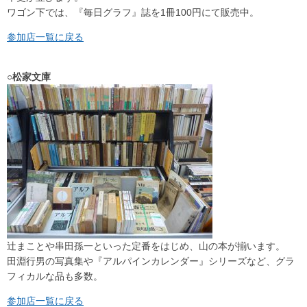
ワゴン下では、『毎日グラフ』誌を1冊100円にて販売中。
参加店一覧に戻る
○松家文庫
辻まことや串田孫一といった定番をはじめ、山の本が揃います。
田淵行男の写真集や『アルパインカレンダー』シリーズなど、グラ
フィカルな品も多数。
参加店一覧に戻る