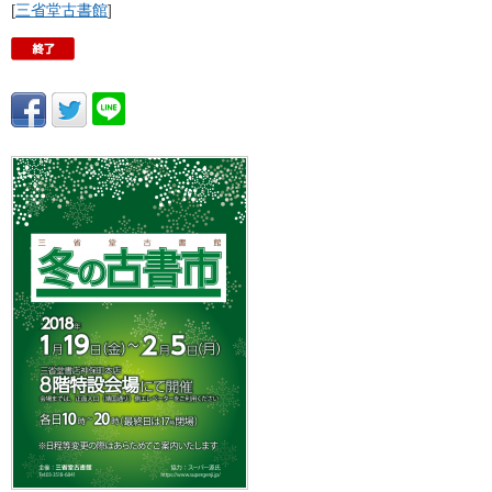
[
三省堂古書館
]