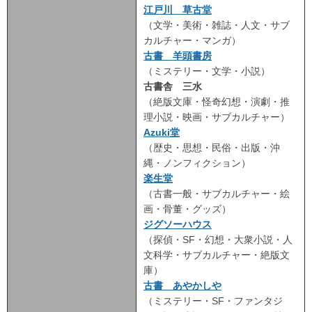
江戸川 草古堂
（文学・美術・雑誌・人文・サブ
カルチャー・マンガ）
古書 羊頭書房
（ミステリー・文学・小説）
古書舎 三水
（絶版文庫・怪奇幻想・演劇・推
理小説・映画・サブカルチャー）
Azuki堂
（歴史・思想・民俗・出版・沖
縄・ノンフィクション）
楽生堂
（古書一般・サブカルチャー・絵
画・骨董・グッズ）
ジグソーハウス
（探偵・SF・幻想・大衆小説・人
文科学・サブカルチャー・絶版文
庫）
古書 あやかしや
（ミステリー・SF・ファンタジ