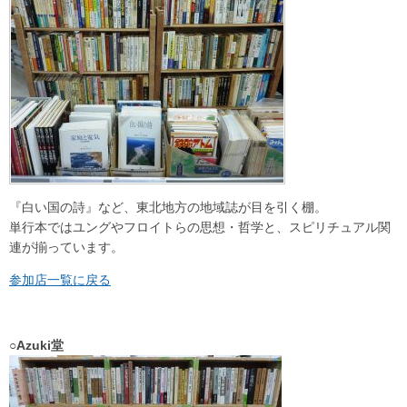
『白い国の詩』など、東北地方の地域誌が目を引く棚。
単行本ではユングやフロイトらの思想・哲学と、スピリチュアル関
連が揃っています。
参加店一覧に戻る
○Azuki堂