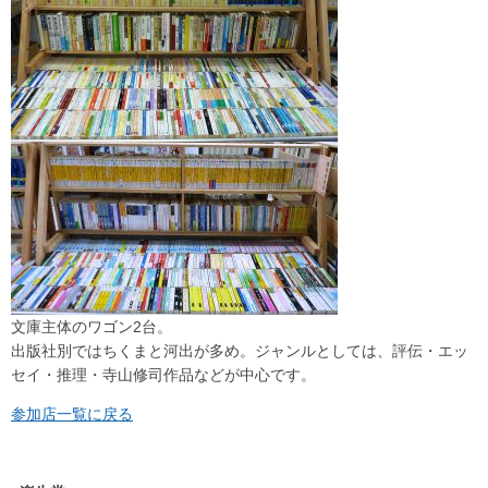
文庫主体のワゴン2台。
出版社別ではちくまと河出が多め。ジャンルとしては、評伝・エッ
セイ・推理・寺山修司作品などが中心です。
参加店一覧に戻る