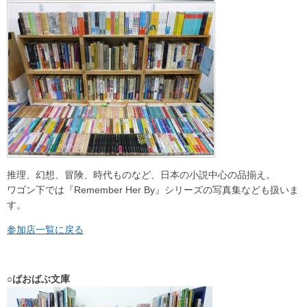
推理、幻想、冒険、時代ものなど、日本の小説中心の品揃え。
ワゴン下では『Remember Her By』シリーズの写真集なども扱いま
す。
参加店一覧に戻る
○ばおばぶ文庫