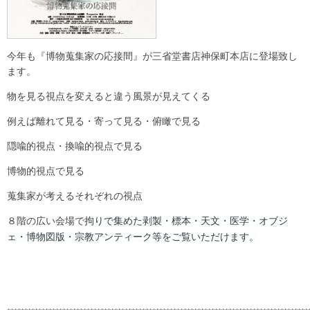
今年も『博物蒐集家の応接間』が三省堂書店神保町本店に登場致し
ます。
物を見る視点を変えると違う風景が見えてくる
例えば離れて見る・寄って見る・俯瞰で見る
隠喩的視点・換喩的視点で見る
博物的視点で見る
蒐集家が考えるそれぞれの視点
８階の広い会場で
拘りで集めた剥製・標本・天文・医学・オブジ
ェ・博物図版・宗教アンティーク等をご覧いただけます。