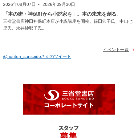
2026年08月07日 ～ 2026年09月30日
「本の街・神保町から小説家を」。本の未来を創る。
三省堂書店神田神保町本店が小説講座を開校。篠田節子氏、中山七
里氏、永井紗耶子氏...
イベント一覧
@honten_sanseidoさんのツイート