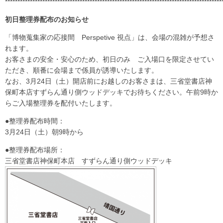
***************************************************************************************
初日整理券配布のお知らせ
「博物蒐集家の応接間 Perspetive 視点」は、会場の混雑が予想さ
れます。
お客さまの安全・安心のため、初日のみ ご入場口を限定させてい
ただき、順番に会場まで係員が誘導いたします。
なお、3月24日（土）開店前にお越しのお客さまは、三省堂書店神
保町本店すずらん通り側ウッドデッキでお待ちください。午前9時か
らご入場整理券を配付いたします。
●整理券配布時間：
3月24日（土）朝9時から
●整理券配布場所：
三省堂書店神保町本店 すずらん通り側ウッドデッキ