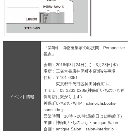
『第6回 博物蒐集家の応接間 Perspective
視点』
会期：2018年3月24日(土)～3月28日(水)
場所：三省堂書店神保町本店8階催事場
住所：〒101-0051
東京都千代田区神田神保町1-1
ＴＥＬ：03-3233-0285(神保町いちのいち神
イベント情報
保町店に繋がります)
神保町いちのいちHP：ichinoichi.books-
sanseido.jp
営業時間：10時～20時(最終日は19時終了)
主催：神保町いちのいち・antique Salon
企画：antique Salon salon-interior.jp