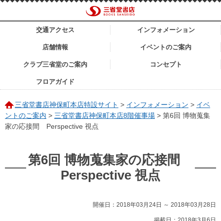
交通アクセス
インフォメーション
店舗情報
イベントのご案内
クラブ三省堂のご案内
コンセプト
フロアガイド
三省堂書店神保町本店特設サイト
>
インフォメーション
>
イベ
ントのご案内
>
三省堂書店神保町本店8階催事場
>
第6回 博物蒐集
家の応接間 Perspective 視点
第6回 博物蒐集家の応接間
Perspective 視点
開催日：2018年03月24日 ～ 2018年03月28日
掲載日：2018年3月6日