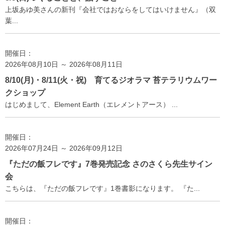
上坂あゆ美さんの新刊『会社ではおならをしてはいけません』（双
葉...
開催日：
2026年08月10日 ～ 2026年08月11日
8/10(月)・8/11(火・祝) 育てるジオラマ 苔テラリウムワー
クショップ
はじめまして、Element Earth（エレメントアース） ...
開催日：
2026年07月24日 ～ 2026年09月12日
『ただの飯フレです』7巻発売記念 さのさくら先生サイン
会
こちらは、『ただの飯フレです』1巻書影になります。 『た...
開催日：