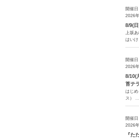
開催日
2026
8/9
上坂あ
はいけ
開催日
2026
8/1
苔テ
はじめま
ス） ...
開催日
2026
『た