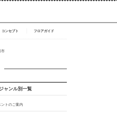
コンセプト
フロアガイド
書市
ジャンル別一覧
ベントのご案内