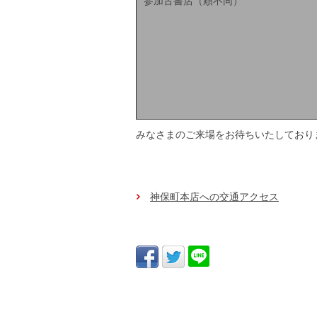
参加古書店（順不同）
みなさまのご来場をお待ちいたしており
神保町本店への交通アクセス