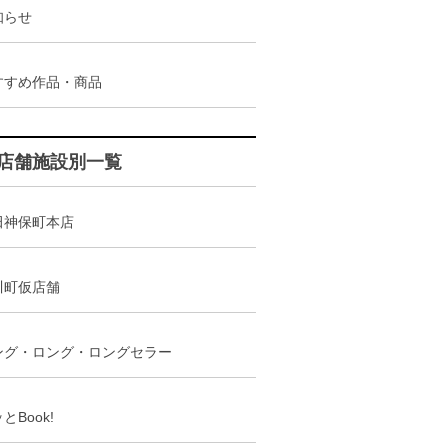
知らせ
すすめ作品・商品
店舗施設別一覧
田神保町本店
川町仮店舗
ング・ロング・ロングセラー
とBook!