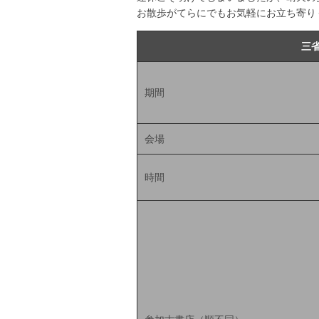
お散歩がてらにでもお気軽にお立ち寄り
三
期間
会場
時間