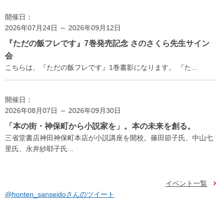
開催日：
2026年07月24日 ～ 2026年09月12日
『ただの飯フレです』7巻発売記念 さのさくら先生サイン
会
こちらは、『ただの飯フレです』1巻書影になります。 『た...
開催日：
2026年08月07日 ～ 2026年09月30日
「本の街・神保町から小説家を」。本の未来を創る。
三省堂書店神田神保町本店が小説講座を開校。篠田節子氏、中山七
里氏、永井紗耶子氏...
イベント一覧
@honten_sanseidoさんのツイート