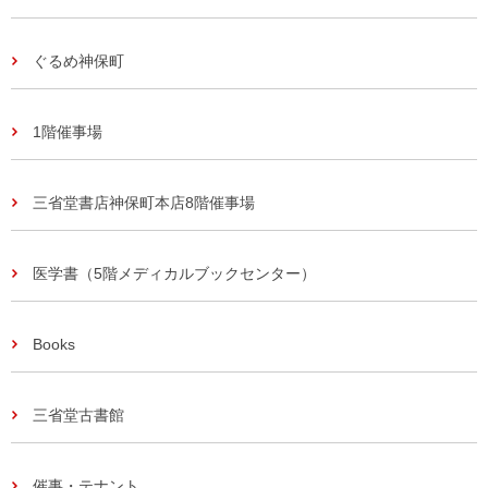
ぐるめ神保町
1階催事場
三省堂書店神保町本店8階催事場
医学書（5階メディカルブックセンター）
Books
三省堂古書館
催事・テナント