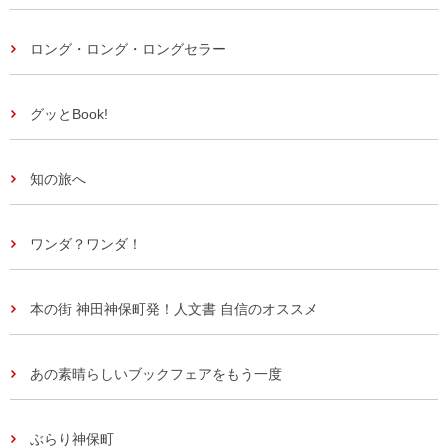
ロング・ロング・ロングセラー
グッとBook!
知の旅へ
ワンダ？ワンダ！
本の街 神田神保町発！人文書 自信のオススメ
あの素晴らしいブックフェアをもう一度
ぶらり神保町