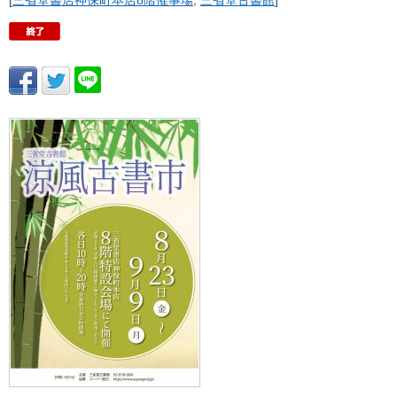
[
三省堂書店神保町本店8階催事場
,
三省堂古書館
]