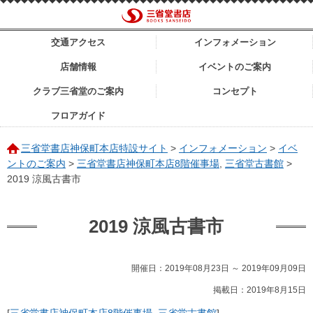
交通アクセス
インフォメーション
店舗情報
イベントのご案内
クラブ三省堂のご案内
コンセプト
フロアガイド
三省堂書店神保町本店特設サイト
>
インフォメーション
>
イベ
ントのご案内
>
三省堂書店神保町本店8階催事場
,
三省堂古書館
>
2019 涼風古書市
2019 涼風古書市
開催日：2019年08月23日 ～ 2019年09月09日
掲載日：2019年8月15日