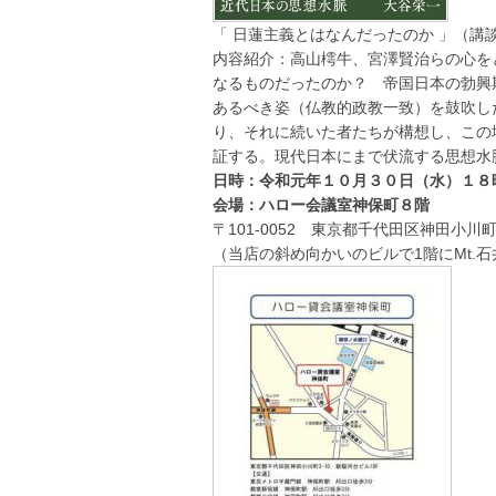
「 日蓮主義とはなんだったのか 」（講
内容紹介：高山樗牛、宮澤賢治らの心を
なるものだったのか？ 帝国日本の勃興
あるべき姿（仏教的政教一致）を鼓吹し
り、それに続いた者たちが構想し、この
証する。現代日本にまで伏流する思想水
日時：令和元年１０月３０日（水）１８
会場：ハロー会議室神保町８階
〒101-0052 東京都千代田区神田小川
（当店の斜め向かいのビルで1階にMt.