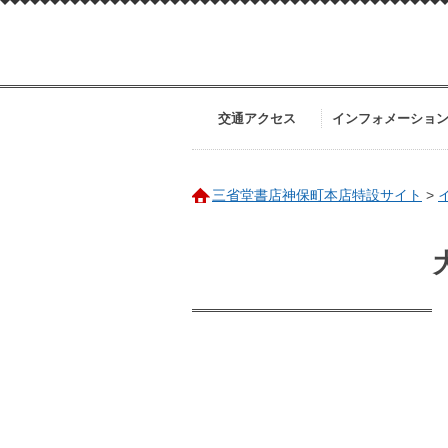
交通アクセス
インフォメーショ
三省堂書店神保町本店特設サイト
>