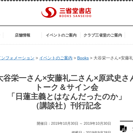
ン
店舗情報
イベントのご案内
クラブ三省堂のご案内
インフォメーション
>
イベントのご案内
>
Books
>
大谷栄一さん×安藤礼
大谷栄一さん×安藤礼二さん×原武史さ
トーク＆サイン会
「日蓮主義とはなんだったのか」
（講談社）刊行記念
開催日：2019年10月30日 ～ 2019年10月30日
掲載日：2019年9月28日