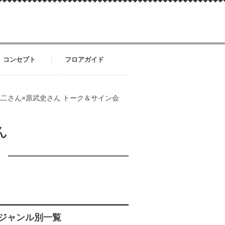
コンセプト
フロアガイド
二さん×原武史さん トーク＆サイン会
ん
ジャンル別一覧