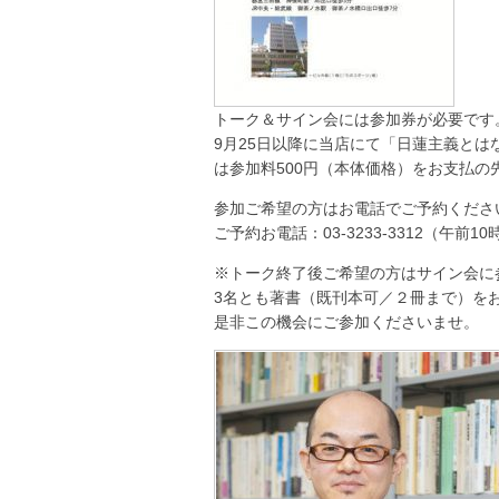
トーク＆サイン会には参加券が必要です
9月25日以降に当店にて「日蓮主義とはな
は参加料500円（本体価格）をお支払の
参加ご希望の方はお電話でご予約くださ
ご予約お電話：03-3233-3312（午
※トーク終了後ご希望の方はサイン会に
3名とも著書（既刊本可／２冊まで）を
是非この機会にご参加くださいませ。