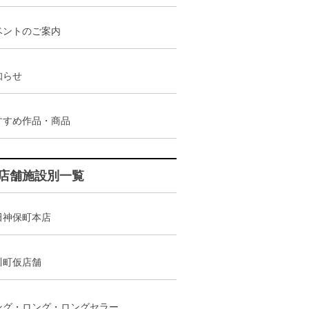
ベントのご案内
知らせ
すすめ作品・商品
店舗施設別一覧
田神保町本店
川町仮店舗
ング・ロング・ロングセラー