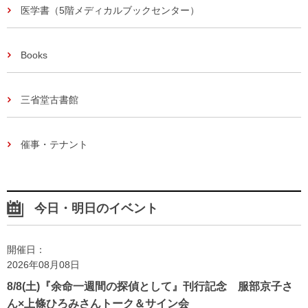
医学書（5階メディカルブックセンター）
Books
三省堂古書館
催事・テナント
今日・明日のイベント
開催日：
2026年08月08日
8/8(土)『余命一週間の探偵として』刊行記念 服部京子さ
ん×上條ひろみさんトーク＆サイン会