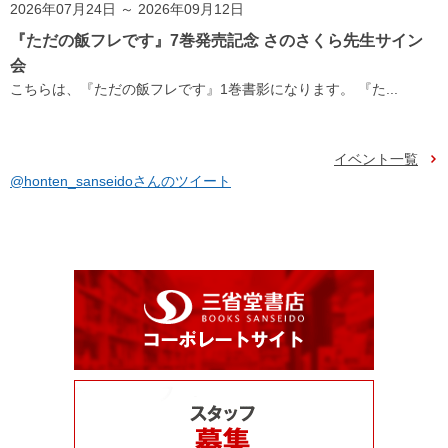
2026年07月24日 ～ 2026年09月12日
『ただの飯フレです』7巻発売記念 さのさくら先生サイン
会
こちらは、『ただの飯フレです』1巻書影になります。 『た...
イベント一覧
@honten_sanseidoさんのツイート