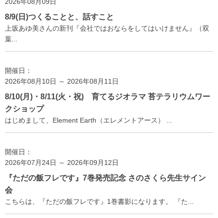
2026年08月09日
8/9(日)つくることと、話すこと
上坂あゆ美さんの新刊『会社ではおならをしてはいけません』（双
葉...
開催日：
2026年08月10日 ～ 2026年08月11日
8/10(月)・8/11(火・祝) 育てるジオラマ 苔テラリウムワー
クショップ
はじめまして、Element Earth（エレメントアース） ...
開催日：
2026年07月24日 ～ 2026年09月12日
『ただの飯フレです』7巻発売記念 さのさくら先生サイン
会
こちらは、『ただの飯フレです』1巻書影になります。 『た...