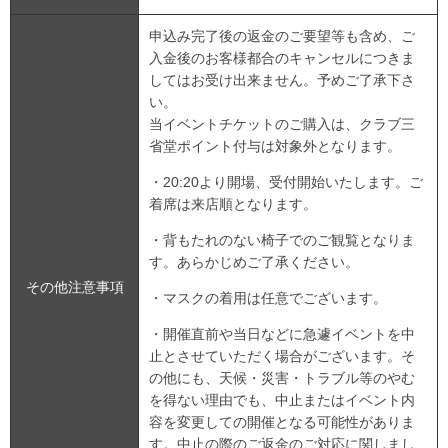
申込み完了後の返金のご要望等も含め、ご
入金後のお客様都合のキャンセルにつきま
してはお受け出来ません。予めご了承下さ
い。
当イベントチケットのご購入は、クラブ三
省堂ポイント付与は対象外となります。
・20:20より開場、受付開始いたします。ご
着席は来店順となります。
・背もたれのない椅子でのご観覧となりま
す。あらかじめご了承ください。
その他注意事項
・マスクの着用は任意でございます。
・開催直前や当日などに急遽イベントを中
止とさせていただく場合がございます。そ
の他にも、天候・災害・トラブル等のやむ
を得ない理由でも、中⽌またはイベント内
容を変更しての開催となる可能性がありま
す。中止の際のご返金のご対応に関しまし