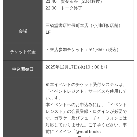
21:40 質疑応答（20分程度）
22:00 トーク終了
三省堂書店神保町本店（小川町仮店舗）
会場
1F
・来店参加チケット：￥1,650（税込）
チケット代金
2025年12月17日(水)19：00より
申込開始日
※本イベントのチケット受付システムは、
「イベントレジスト」サービスを使用して
います。
本イベントへのお申込みには、「イベント
レジスト」の会員登録・ログインが必要で
す。ガラケー及びフューチャーフォンには
対応しておりません。ご了承ください。事
前にドメイン「@mail.books-