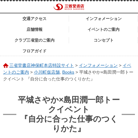
交通アクセス
インフォメーション
店舗情報
イベントのご案内
クラブ三省堂のご案内
コンセプト
フロアガイド
三省堂書店神保町本店特設サイト
>
インフォメーション
>
イベ
ントのご案内
>
小川町仮店舗
,
Books
>
平城さやか×島田潤一郎トー
クイベント 『自分に合った仕事のつくりかた』
平城さやか×島田潤一郎トー
クイベント
『自分に合った仕事のつく
りかた』