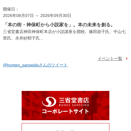
開催日：
2026年08月07日 ～ 2026年09月30日
「本の街・神保町から小説家を」。本の未来を創る。
三省堂書店神田神保町本店が小説講座を開校。篠田節子氏、中山七
里氏、永井紗耶子氏...
イベント一覧
@honten_sanseidoさんのツイート