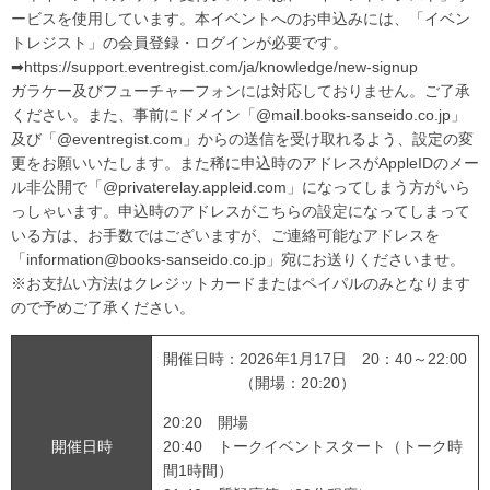
ービスを使用しています。本イベントへのお申込みには、「イベン
トレジスト」の会員登録・ログインが必要です。
➡https://support.eventregist.com/ja/knowledge/new-signup
ガラケー及びフューチャーフォンには対応しておりません。ご了承
ください。また、事前にドメイン「@mail.books-sanseido.co.jp」
及び「@eventregist.com」からの送信を受け取れるよう、設定の変
更をお願いいたします。また稀に申込時のアドレスがAppleIDのメー
ル非公開で「@privaterelay.appleid.com」になってしまう方がいら
っしゃいます。申込時のアドレスがこちらの設定になってしまって
いる方は、お手数ではございますが、ご連絡可能なアドレスを
「information@books-sanseido.co.jp」宛にお送りくださいませ。
※お支払い方法はクレジットカードまたはペイパルのみとなります
ので予めご了承ください。
開催日時：2026年1月17日 20：40～22:00
（開場：20:20）
20:20 開場
開催日時
20:40 トークイベントスタート（トーク時
間1時間）