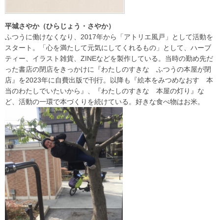
平城さやか（ひらじょう・さやか）
ふつうに働けなくなり、2017年から「アトリエ風戸」として活動を
スタート。「心を満たして元気にしてくれるもの」として、ハーブ
ティー、イラスト雑貨、ZINEなどを製作している。当時の勤め先だ
った書店の閉店をきっかけに『わたしのすきな ふつうの本屋が閉
店』を2023年に自費出版で刊行。以降も『絵本をみつめなおす 本
当のわたしでいたいから』、『わたしのすきな 本屋の灯り』な
ど、活動の一環で本づくりを続けている。好きな食べ物はお米。