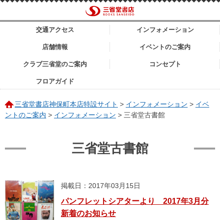
交通アクセス
インフォメーション
店舗情報
イベントのご案内
クラブ三省堂のご案内
コンセプト
フロアガイド
三省堂書店神保町本店特設サイト
>
インフォメーション
>
イベ
ントのご案内
>
インフォメーション
>
三省堂古書館
三省堂古書館
掲載日：2017年03月15日
パンフレットシアターより 2017年3月分
新着のお知らせ