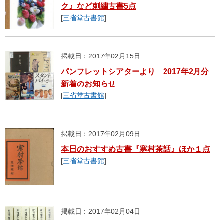
ク』など刺繍古書5点
[
三省堂古書館
]
掲載日：2017年02月15日
パンフレットシアターより 2017年2月分
新着のお知らせ
[
三省堂古書館
]
掲載日：2017年02月09日
本日のおすすめ古書『寒村茶話』ほか１点
[
三省堂古書館
]
掲載日：2017年02月04日