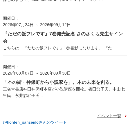
開催日：
2026年07月24日 ～ 2026年09月12日
『ただの飯フレです』7巻発売記念 さのさくら先生サイン
会
こちらは、『ただの飯フレです』1巻書影になります。 『た...
開催日：
2026年08月07日 ～ 2026年09月30日
「本の街・神保町から小説家を」。本の未来を創る。
三省堂書店神田神保町本店が小説講座を開校。篠田節子氏、中山七
里氏、永井紗耶子氏...
イベント一覧
@honten_sanseidoさんのツイート