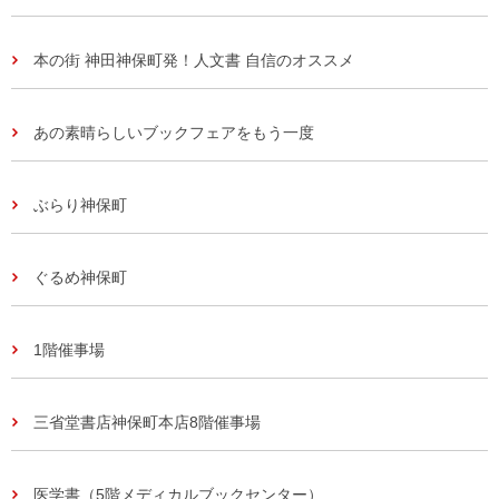
本の街 神田神保町発！人文書 自信のオススメ
あの素晴らしいブックフェアをもう一度
ぶらり神保町
ぐるめ神保町
1階催事場
三省堂書店神保町本店8階催事場
医学書（5階メディカルブックセンター）