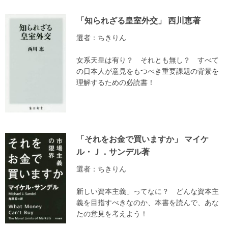
「知られざる皇室外交」 西川恵著
選者：ちきりん
女系天皇は有り？ それとも無し？ すべて
の日本人が意見をもつべき重要課題の背景を
理解するための必読書！
「それをお金で買いますか」 マイケ
ル・Ｊ．サンデル著
選者：ちきりん
新しい資本主義」ってなに？ どんな資本主
義を目指すべきなのか、本書を読んで、あな
たの意見を考えよう！