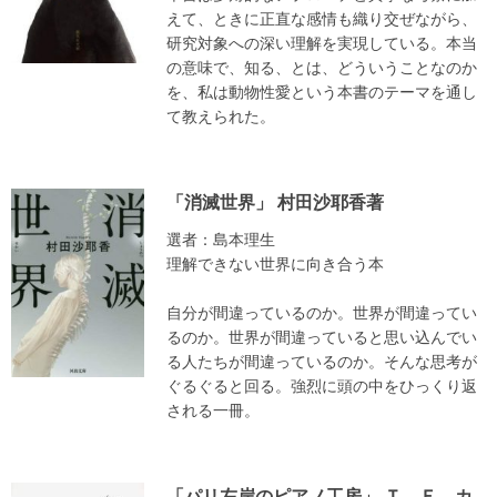
えて、ときに正直な感情も織り交ぜながら、
研究対象への深い理解を実現している。本当
の意味で、知る、とは、どういうことなのか
を、私は動物性愛という本書のテーマを通し
て教えられた。
「消滅世界」 村田沙耶香著
選者：島本理生
理解できない世界に向き合う本
自分が間違っているのか。世界が間違ってい
るのか。世界が間違っていると思い込んでい
る人たちが間違っているのか。そんな思考が
ぐるぐると回る。強烈に頭の中をひっくり返
される一冊。
「パリ左岸のピアノ工房」 Ｔ．Ｅ．カ