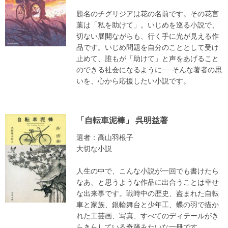
題名のチグリジアは花の名前です。その花言
葉は「私を助けて」。いじめを巡る小説で、
切ない展開ながらも、行く手に光が見える作
品です。いじめ問題を自分のこととして受け
止めて、誰もが「助けて」と声をあげること
のできる社会になるように──そんな著者の思
いを、心から応援したい小説です。
「自転車泥棒」 呉明益著
選者：高山羽根子
大切な小説
人生の中で、こんな小説が一回でも書けたら
なあ、と思うような作品に出合うことは幸せ
な出来事です。戦時中の歴史、盗まれた自転
車と家族、銀輪舞台と少年工、蝶の羽で描か
れた工芸画、写真、すべてのディテールがき
らきらしている奇跡みたいな一冊です。