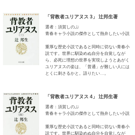
「背教者ユリアヌス 3」 辻邦生著
選者：須賀しのぶ
青春キャラ小説の傑作として熱弁したい小説
重厚な歴史小説であると同時に切ない青春小
説です。世界に馴染めぬ自分を自覚しなが
ら、必死に理想の世界を実現しようとあがく
ユリアヌスの姿は、「普通」が難しい人には
とくに刺さるかと。語りたい…。
「背教者ユリアヌス 4」 辻邦生著
選者：須賀しのぶ
青春キャラ小説の傑作として熱弁したい小説
重厚な歴史小説であると同時に切ない青春小
説です。世界に馴染めぬ自分を自覚しなが