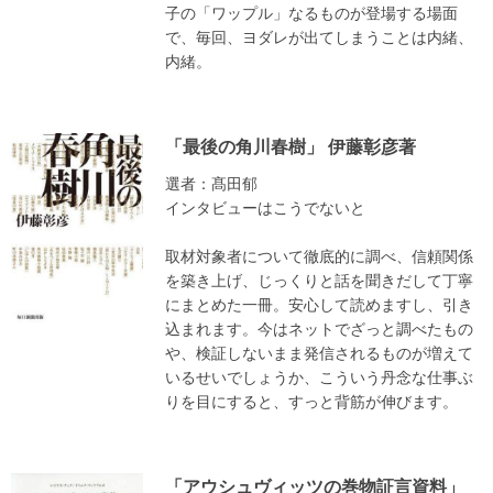
子の「ワップル」なるものが登場する場面
で、毎回、ヨダレが出てしまうことは内緒、
内緒。
「最後の角川春樹」 伊藤彰彦著
選者：髙田郁
インタビューはこうでないと
取材対象者について徹底的に調べ、信頼関係
を築き上げ、じっくりと話を聞きだして丁寧
にまとめた一冊。安心して読めますし、引き
込まれます。今はネットでざっと調べたもの
や、検証しないまま発信されるものが増えて
いるせいでしょうか、こういう丹念な仕事ぶ
りを目にすると、すっと背筋が伸びます。
「アウシュヴィッツの巻物証言資料」