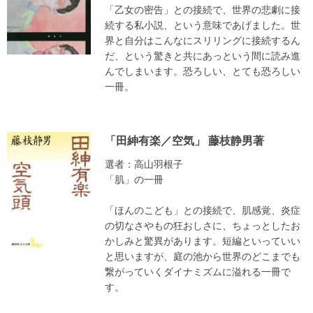
「乙女の密告」との接続で、世界の悲劇に接
続する私小説、という意味であげました。世
界と自分はこんなにスリリングに接続するん
だ、という驚きと共にあっという間に読み進
んでしまいます。恐ろしい、とても恐ろしい
一冊。
「田紳有楽／空気」 藤枝静男著
選者：高山羽根子
「肌」の一冊
「ほんのこども」との接続で、肌感覚、炎症
の切なさやもの狂おしさに、ちょっとしたお
かしみと驚異があります。短編といっていい
と思いますが、庭の池から世界のどこまでも
繋がっていくダイナミズムに溢れる一冊で
す。