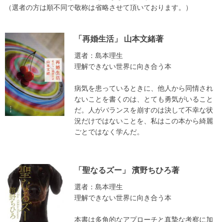
（選者の方は順不同で敬称は省略させて頂いております。）
「再婚生活」 山本文緒著
選者：島本理生
理解できない世界に向き合う本
病気を患っているときに、他人から同情され
ないことを書くのは、とても勇気がいること
だ。人がバランスを崩すのは決して不幸な状
況だけではないことを、私はこの本から綺麗
ごとではなく学んだ。
「聖なるズー」 濱野ちひろ著
選者：島本理生
理解できない世界に向き合う本
本書は多角的なアプローチと真摯な考察に加