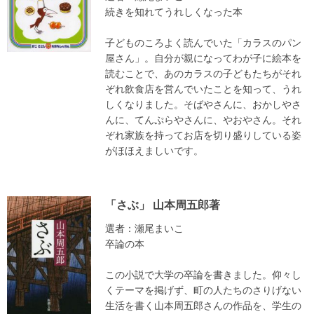
続きを知れてうれしくなった本
子どものころよく読んでいた「カラスのパン
屋さん」。自分が親になってわが子に絵本を
読むことで、あのカラスの子どもたちがそれ
ぞれ飲食店を営んでいたことを知って、うれ
しくなりました。そばやさんに、おかしやさ
んに、てんぷらやさんに、やおやさん。それ
ぞれ家族を持ってお店を切り盛りしている姿
がほほえましいです。
「さぶ」 山本周五郎著
選者：瀬尾まいこ
卒論の本
この小説で大学の卒論を書きました。仰々し
くテーマを掲げず、町の人たちのさりげない
生活を書く山本周五郎さんの作品を、学生の