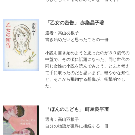
「乙女の密告」 赤染晶子著
選者：高山羽根子
書き始めたいと思ったころの一冊
小説を書き始めようと思ったのが３０歳代の
中盤で、その頃に話題になった、同じ世代の
同じ女性の小説を読んでみよう、とふと考え
て手に取ったのだと思います。軽やかな知性
と、そこから飛翔する想像が、衝撃的でし
た。
「ほんのこども」 町屋良平著
選者：高山羽根子
自分の物語が世界に接続する一冊