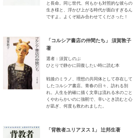
と長命。同じ世代、何もかも対照的な彼らの
生き様と、浮かび上がる時代が面白すぎるん
ですよ。よくぞ組み合わせてくださった！
「コルシア書店の仲間たち」 須賀敦子
著
選者：須賀しのぶ
ひとりで静かに回復したい時に読む本
戦後のミラノ、理想の共同体として存在して
したコルシア書店。青春の日々、訪れる別
れ。人生を的確に描く文章は流れる水のごと
くやわらかいのに強靭で、辛いとき読むと心
が凪ぎ、何度も救われました。
「背教者ユリアヌス 1」 辻邦生著