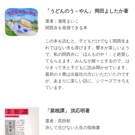
「うどんのう－やん」 岡田よしたか著
選者：瀬尾まいこ
関西弁を発揮できる本
この本を読むと、子どもだけでなく関西生ま
れではない夫も喜びます。響きが楽しいよう
で、私の関西弁に「ほんものや！」と絶賛し
てもらえます。みんなが嬉々とするので、は
りきって夫と子どもに読み聞かせています。
最初の１冊は出版社の方にいただいたのです
が、あまりに楽しい話に、シリーズでそろえ
ています。
「菜根譚」 洪応明著
選者：髙田郁
決して古びない人生の指南書