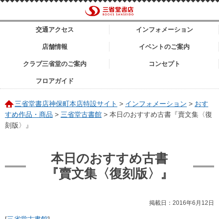
交通アクセス
インフォメーション
店舗情報
イベントのご案内
クラブ三省堂のご案内
コンセプト
フロアガイド
三省堂書店神保町本店特設サイト
>
インフォメーション
>
おす
すめ作品・商品
>
三省堂古書館
>
本日のおすすめ古書『賣文集〈復
刻版〉』
本日のおすすめ古書
『賣文集〈復刻版〉』
掲載日：2016年6月12日