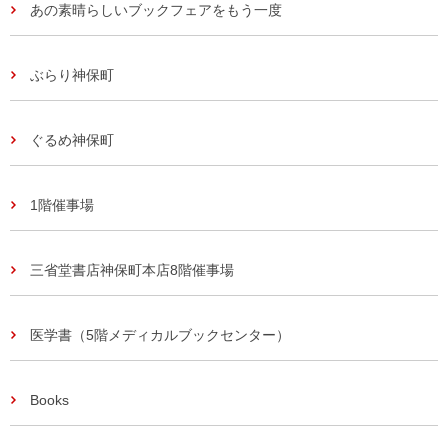
あの素晴らしいブックフェアをもう一度
ぶらり神保町
ぐるめ神保町
1階催事場
三省堂書店神保町本店8階催事場
医学書（5階メディカルブックセンター）
Books