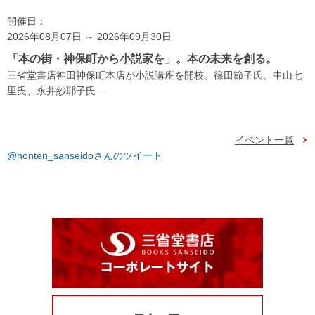
開催日：
2026年08月07日 ～ 2026年09月30日
「本の街・神保町から小説家を」。本の未来を創る。
三省堂書店神田神保町本店が小説講座を開校。篠田節子氏、中山七
里氏、永井紗耶子氏...
イベント一覧
@honten_sanseidoさんのツイート