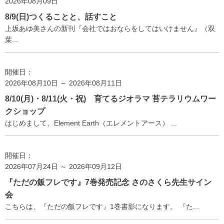
2026年08月09日
8/9(日)つくることと、話すこと
上坂あゆ美さんの新刊『会社ではおならをしてはいけません』（双
葉...
開催日：
2026年08月10日 ～ 2026年08月11日
8/10(月)・8/11(火・祝) 育てるジオラマ 苔テラリウムワー
クショップ
はじめまして、Element Earth（エレメントアース） ...
開催日：
2026年07月24日 ～ 2026年09月12日
『ただの飯フレです』7巻発売記念 さのさくら先生サイン
会
こちらは、『ただの飯フレです』1巻書影になります。 『た...