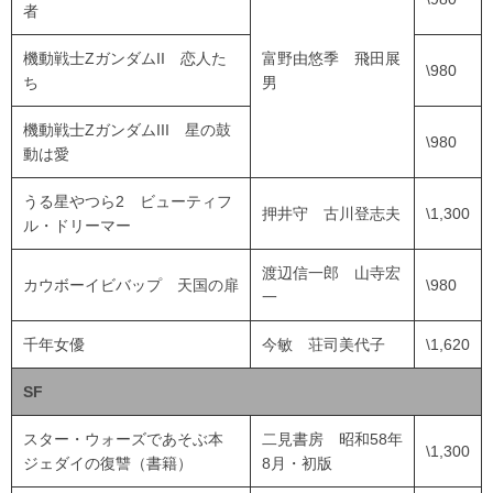
者
機動戦士ZガンダムII 恋人た
富野由悠季 飛田展
\980
ち
男
機動戦士ZガンダムIII 星の鼓
\980
動は愛
うる星やつら2 ビューティフ
押井守 古川登志夫
\1,300
ル・ドリーマー
渡辺信一郎 山寺宏
カウボーイビバップ 天国の扉
\980
一
千年女優
今敏 荘司美代子
\1,620
SF
スター・ウォーズであそぶ本
二見書房 昭和58年
\1,300
ジェダイの復讐（書籍）
8月・初版