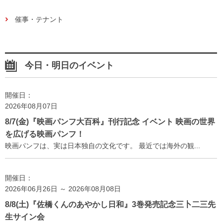
催事・テナント
今日・明日のイベント
開催日：
2026年08月07日
8/7(金)『映画パンフ大百科』刊行記念 イベント 映画の世界
を広げる映画パンフ！
映画パンフは、実は日本独自の文化です。 最近では海外の観...
開催日：
2026年06月26日 ～ 2026年08月08日
8/8(土)『佐橋くんのあやかし日和』3巻発売記念三卜二三先
生サイン会