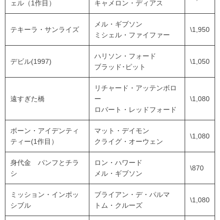
ェル（1作目）
キャメロン・ディアス
メル・ギブソン
テキーラ・サンライズ
\1,950
ミシェル・ファイファー
ハリソン・フォード
デビル(1997)
\1,050
ブラッド･ピット
リチャード・アッテンボロ
遠すぎた橋
ー
\1,080
ロバート・レッドフォード
ボーン・アイデンティ
マット・デイモン
\1,080
ティー(1作目）
クライグ・オーウェン
身代金 パンフとチラ
ロン・ハワード
\870
シ
メル・ギブソン
ミッション・インポッ
ブライアン・デ・パルマ
\1,080
シブル
トム・クルーズ