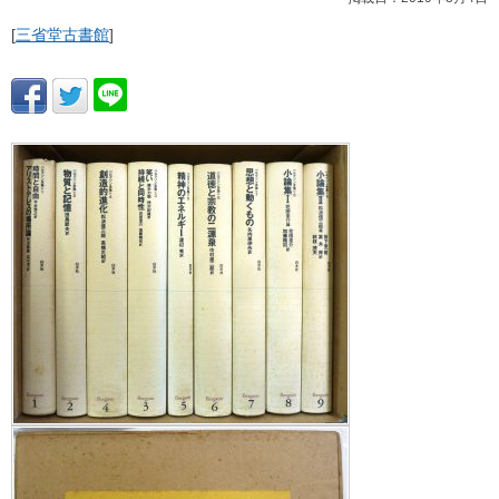
[
三省堂古書館
]