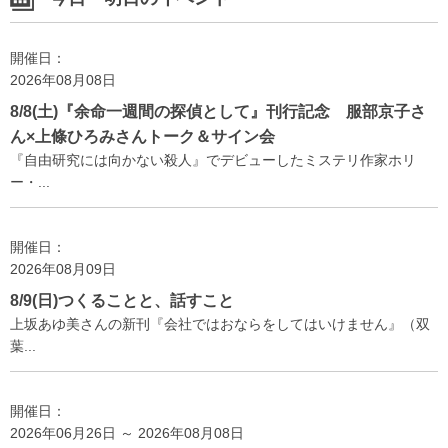
開催日：
2026年08月08日
8/8(土)『余命一週間の探偵として』刊行記念 服部京子さ
ん×上條ひろみさんトーク＆サイン会
『自由研究には向かない殺人』でデビューしたミステリ作家ホリ
ー・...
開催日：
2026年08月09日
8/9(日)つくることと、話すこと
上坂あゆ美さんの新刊『会社ではおならをしてはいけません』（双
葉...
開催日：
2026年06月26日 ～ 2026年08月08日