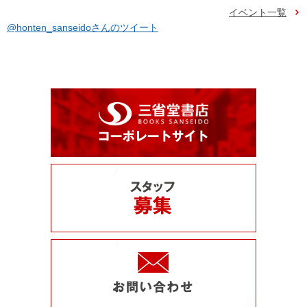
イベント一覧
@honten_sanseidoさんのツイート