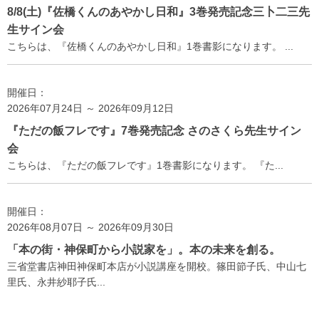
8/8(土)『佐橋くんのあやかし日和』3巻発売記念三卜二三先
生サイン会
こちらは、『佐橋くんのあやかし日和』1巻書影になります。 ...
開催日：
2026年07月24日 ～ 2026年09月12日
『ただの飯フレです』7巻発売記念 さのさくら先生サイン
会
こちらは、『ただの飯フレです』1巻書影になります。 『た...
開催日：
2026年08月07日 ～ 2026年09月30日
「本の街・神保町から小説家を」。本の未来を創る。
三省堂書店神田神保町本店が小説講座を開校。篠田節子氏、中山七
里氏、永井紗耶子氏...