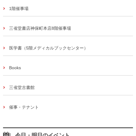
1階催事場
三省堂書店神保町本店8階催事場
医学書（5階メディカルブックセンター）
Books
三省堂古書館
催事・テナント
今日・明日のイベント