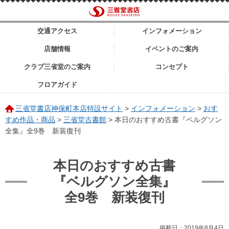
交通アクセス
インフォメーション
店舗情報
イベントのご案内
クラブ三省堂のご案内
コンセプト
フロアガイド
三省堂書店神保町本店特設サイト
>
インフォメーション
>
おす
すめ作品・商品
>
三省堂古書館
>
本日のおすすめ古書『ベルグソン
全集』全9巻 新装復刊
本日のおすすめ古書
『ベルグソン全集』
全9巻 新装復刊
掲載日：2019年8月4日