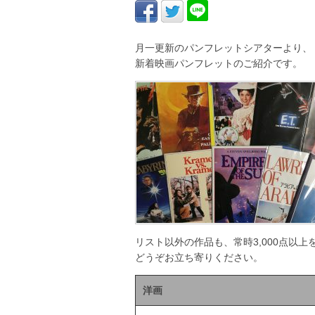
月一更新のパンフレットシアターより、
新着映画パンフレットのご紹介です。
リスト以外の作品も、常時3,000点以
どうぞお立ち寄りください。
洋画