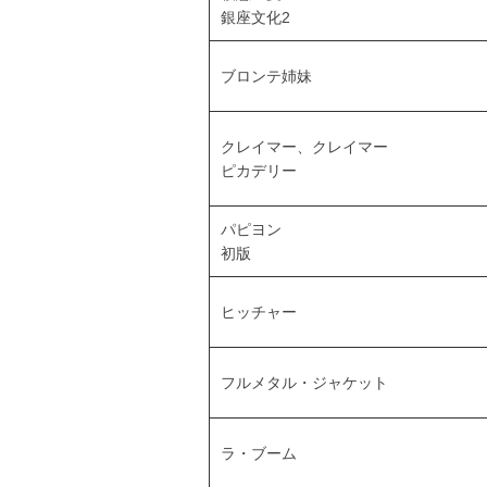
銀座文化2
ブロンテ姉妹
クレイマー、クレイマー
ピカデリー
パピヨン
初版
ヒッチャー
フルメタル・ジャケット
ラ・ブーム