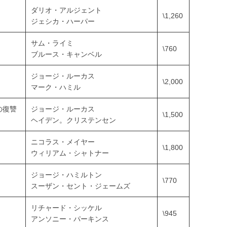
ダリオ・アルジェント
\1,260
ジェシカ・ハーパー
サム・ライミ
\760
ブルース・キャンベル
ジョージ・ルーカス
\2,000
マーク・ハミル
の復讐
ジョージ・ルーカス
\1,500
ヘイデン。クリステンセン
ニコラス・メイヤー
\1,800
ウィリアム・シャトナー
ジョージ・ハミルトン
\770
スーザン・セント・ジェームズ
リチャード・シッケル
\945
アンソニー・パーキンス