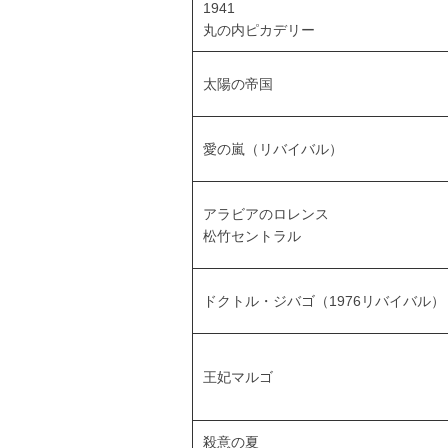
1941
丸の内ピカデリー
太陽の帝国
愛の嵐（リバイバル）
アラビアのロレンス
松竹セントラル
ドクトル・ジバゴ（1976リバイバル）
王妃マルゴ
殺意の夏