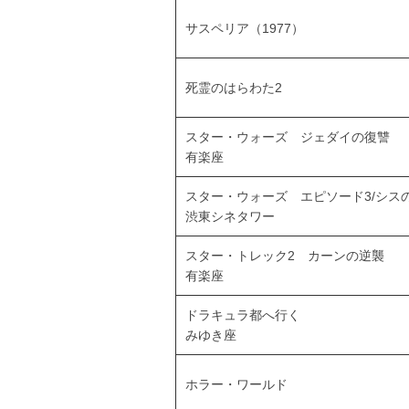
サスペリア（1977）
死霊のはらわた2
スター・ウォーズ ジェダイの復讐
有楽座
スター・ウォーズ エピソード3/シス
渋東シネタワー
スター・トレック2 カーンの逆襲
有楽座
ドラキュラ都へ行く
みゆき座
ホラー・ワールド