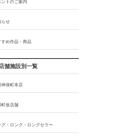
ベントのご案内
知らせ
すすめ作品・商品
店舗施設別一覧
田神保町本店
川町仮店舗
ング・ロング・ロングセラー