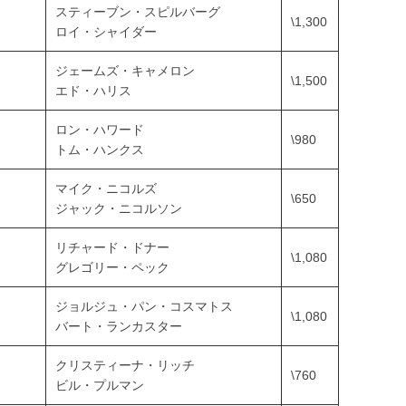
スティーブン・スピルバーグ
\1,300
ロイ・シャイダー
ジェームズ・キャメロン
\1,500
エド・ハリス
ロン・ハワード
\980
トム・ハンクス
マイク・ニコルズ
\650
ジャック・ニコルソン
リチャード・ドナー
\1,080
グレゴリー・ペック
ジョルジュ・パン・コスマトス
\1,080
バート・ランカスター
クリスティーナ・リッチ
\760
ビル・プルマン