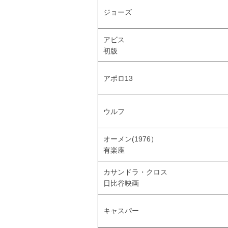
ジョーズ
アビス
初版
アポロ13
ウルフ
オーメン(1976）
有楽座
カサンドラ・クロス
日比谷映画
キャスパー