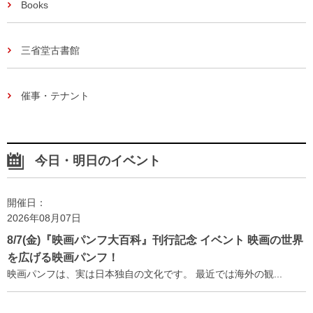
Books
三省堂古書館
催事・テナント
今日・明日のイベント
開催日：
2026年08月07日
8/7(金)『映画パンフ大百科』刊行記念 イベント 映画の世界
を広げる映画パンフ！
映画パンフは、実は日本独自の文化です。 最近では海外の観...