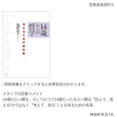
営業推進部R.S.
↑表紙画像をクリックすると在庫状況がわかります。
スタッフの読後コメント
14歳の人へ贈る、そしてかつて14歳だった大人へ贈る〝読んで、覚
える”のではなく〝考えて、知る”ことを知るための名著。
神保町本店T.K.