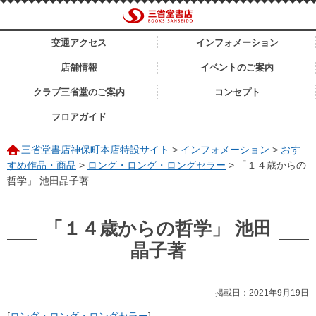
交通アクセス
インフォメーション
店舗情報
イベントのご案内
クラブ三省堂のご案内
コンセプト
フロアガイド
三省堂書店神保町本店特設サイト
>
インフォメーション
>
おす
すめ作品・商品
>
ロング・ロング・ロングセラー
>
「１４歳からの
哲学」 池田晶子著
「１４歳からの哲学」 池田
晶子著
掲載日：2021年9月19日