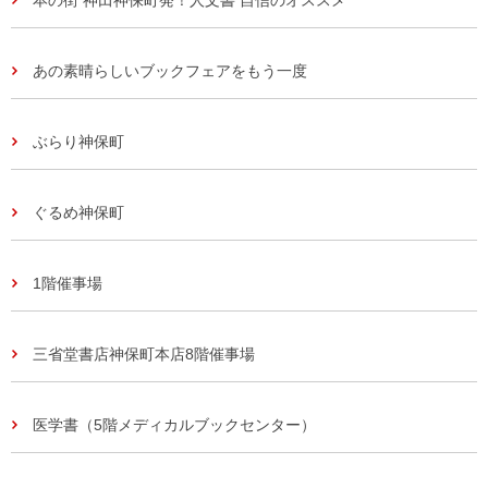
あの素晴らしいブックフェアをもう一度
ぶらり神保町
ぐるめ神保町
1階催事場
三省堂書店神保町本店8階催事場
医学書（5階メディカルブックセンター）