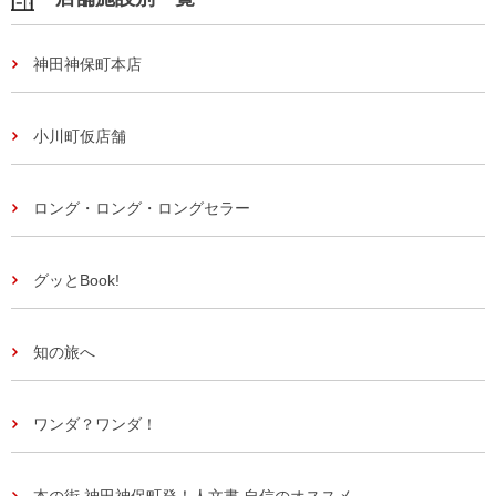
神田神保町本店
小川町仮店舗
ロング・ロング・ロングセラー
グッとBook!
知の旅へ
ワンダ？ワンダ！
本の街 神田神保町発！人文書 自信のオススメ