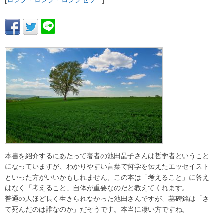
[
ロング・ロング・ロングセラー
]
本書を紹介するにあたって著者の池田晶子さんは哲学者ということ
になっていますが、わかりやすい言葉で哲学を伝えたエッセイスト
といった方がいいかもしれません。この本は「考えること」に答え
はなく「考えること」自体が重要なのだと教えてくれます。
普通の人ほど長く生きられなかった池田さんですが、墓碑銘は「さ
て死んだのは誰なのか」だそうです。本当に凄い方ですね。