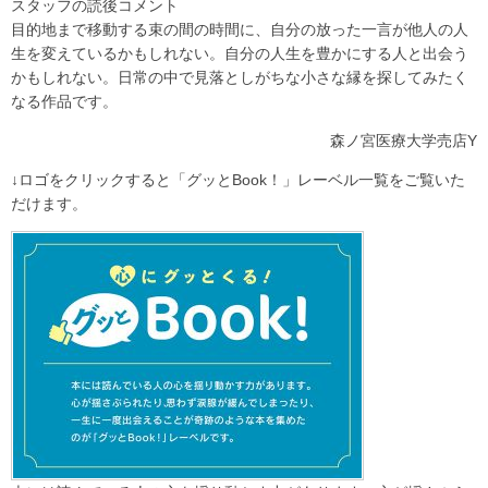
スタッフの読後コメント
目的地まで移動する束の間の時間に、自分の放った一言が他人の人
生を変えているかもしれない。自分の人生を豊かにする人と出会う
かもしれない。日常の中で見落としがちな小さな縁を探してみたく
なる作品です。
森ノ宮医療大学売店Y
↓ロゴをクリックすると「グッとBook！」レーベル一覧をご覧いた
だけます。