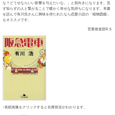
な？どうせならいい影響を与えたいな。」と前向きになります。見
ず知らずの人と繋がることで暖かく幸せな気持ちになります。本書
を読んで有川浩さんに興味を持たれたなら恋愛小説の「植物図鑑」
もオススメです。
営業推進部R.S.
↑表紙画像をクリックすると在庫状況がわかります。