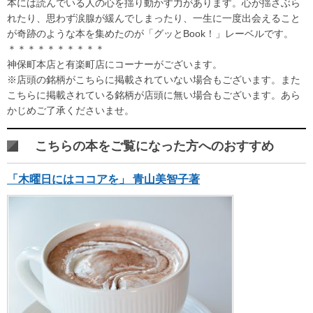
本には読んでいる人の心を揺り動かす力があります。心が揺さぶら
れたり、思わず涙腺が緩んでしまったり、一生に一度出会えること
が奇跡のような本を集めたのが「グッとBook！」レーベルです。
＊＊＊＊＊＊＊＊＊＊
神保町本店と有楽町店にコーナーがございます。
※店頭の銘柄がこちらに掲載されていない場合もございます。また
こちらに掲載されている銘柄が店頭に無い場合もございます。あら
かじめご了承くださいませ。
こちらの本をご覧になった方へのおすすめ
「木曜日にはココアを」 青山美智子著