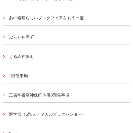
あの素晴らしいブックフェアをもう一度
ぶらり神保町
ぐるめ神保町
1階催事場
三省堂書店神保町本店8階催事場
医学書（5階メディカルブックセンター）