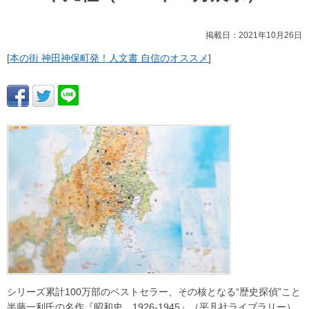
掲載日：2021年10月26日
[
本の街 神田神保町発！人文書 自信のオススメ
]
シリーズ累計100万部のベストセラー、その核となる“歴史探偵”こと
半藤一利氏の名作『昭和史 1926-1945』（平凡社ライブラリー）