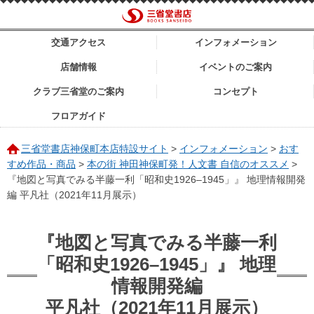
交通アクセス
インフォメーション
店舗情報
イベントのご案内
クラブ三省堂のご案内
コンセプト
フロアガイド
三省堂書店神保町本店特設サイト
>
インフォメーション
>
おす
すめ作品・商品
>
本の街 神田神保町発！人文書 自信のオススメ
>
『地図と写真でみる半藤一利「昭和史1926–1945」』 地理情報開発
編 平凡社（2021年11月展示）
『地図と写真でみる半藤一利
「昭和史1926–1945」』 地理
情報開発編
平凡社（2021年11月展示）