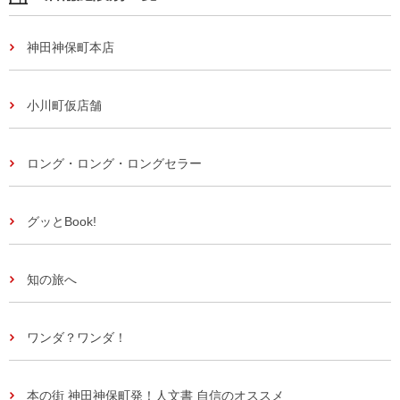
神田神保町本店
小川町仮店舗
ロング・ロング・ロングセラー
グッとBook!
知の旅へ
ワンダ？ワンダ！
本の街 神田神保町発！人文書 自信のオススメ