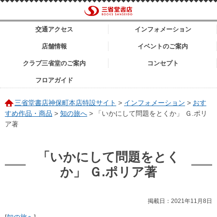
交通アクセス
インフォメーション
店舗情報
イベントのご案内
クラブ三省堂のご案内
コンセプト
フロアガイド
三省堂書店神保町本店特設サイト
>
インフォメーション
>
おす
すめ作品・商品
>
知の旅へ
>
「いかにして問題をとくか」 Ｇ.ポリ
ア著
「いかにして問題をとく
か」 Ｇ.ポリア著
掲載日：2021年11月8日