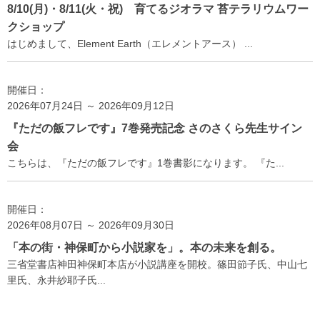
8/10(月)・8/11(火・祝) 育てるジオラマ 苔テラリウムワー
クショップ
はじめまして、Element Earth（エレメントアース） ...
開催日：
2026年07月24日 ～ 2026年09月12日
『ただの飯フレです』7巻発売記念 さのさくら先生サイン
会
こちらは、『ただの飯フレです』1巻書影になります。 『た...
開催日：
2026年08月07日 ～ 2026年09月30日
「本の街・神保町から小説家を」。本の未来を創る。
三省堂書店神田神保町本店が小説講座を開校。篠田節子氏、中山七
里氏、永井紗耶子氏...