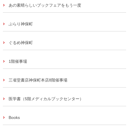
あの素晴らしいブックフェアをもう一度
ぶらり神保町
ぐるめ神保町
1階催事場
三省堂書店神保町本店8階催事場
医学書（5階メディカルブックセンター）
Books