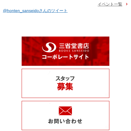
イベント一覧
@honten_sanseidoさんのツイート