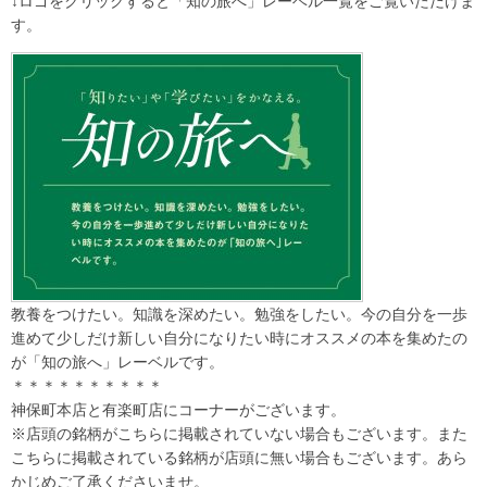
↓ロゴをクリックすると「知の旅へ」レーベル一覧をご覧いただけま
す。
教養をつけたい。知識を深めたい。勉強をしたい。今の自分を一歩
進めて少しだけ新しい自分になりたい時にオススメの本を集めたの
が「知の旅へ」レーベルです。
＊＊＊＊＊＊＊＊＊＊
神保町本店と有楽町店にコーナーがございます。
※店頭の銘柄がこちらに掲載されていない場合もございます。また
こちらに掲載されている銘柄が店頭に無い場合もございます。あら
かじめご了承くださいませ。