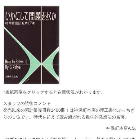
↑表紙画像をクリックすると在庫状況がわかります。
スタッフの読後コメント
発売以来の累計販売冊数1400冊！は神保町本店の理工書でぶっちぎ
りの１位です。時代を超えて読み継がれる数学的発想法の名著。
神保町本店A.S.