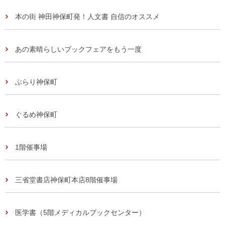
本の街 神田神保町発！人文書 自信のオススメ
あの素晴らしいブックフェアをもう一度
ぶらり神保町
ぐるめ神保町
1階催事場
三省堂書店神保町本店8階催事場
医学書（5階メディカルブックセンター）