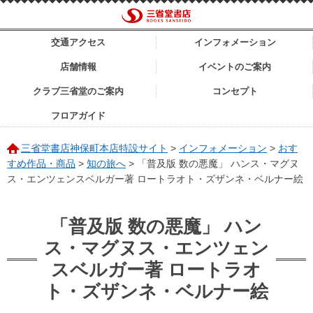
交通アクセス
インフォメーション
店舗情報
イベントのご案内
クラブ三省堂のご案内
コンセプト
フロアガイド
三省堂書店神保町本店特設サイト
>
インフォメーション
>
おす
すめ作品・商品
>
知の旅へ
>
「普及版 数の悪魔」 ハンス・マグヌ
ス・エンツェンスベルガー著 ロートラオト・ズザンネ・ベルナー絵
「普及版 数の悪魔」 ハン
ス・マグヌス・エンツェン
スベルガー著 ロートラオ
ト・ズザンネ・ベルナー絵