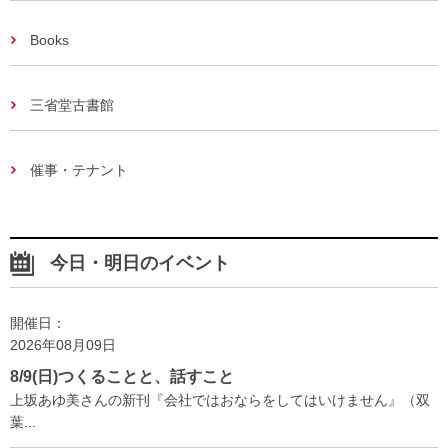
Books
三省堂古書館
催事・テナント
今日・明日のイベント
開催日：
2026年08月09日
8/9(日)つくることと、話すこと
上坂あゆ美さんの新刊『会社ではおならをしてはいけません』（双
葉...