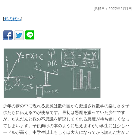
掲載日：2022年2月1日
[
知の旅へ
]
少年の夢の中に現れる悪魔は数の国から派遣され数学の楽しさを子
供たちに伝えるのが使命です。最初は悪魔を嫌っていた少年です
が、だんだんと数の不思議を解説してくれる悪魔が待ち遠しくなっ
てしまいます。子供向けの本のように思えますが小学生には少しハ
ードルが高く、中学生以上もしくは大人になってから読んだ方がい