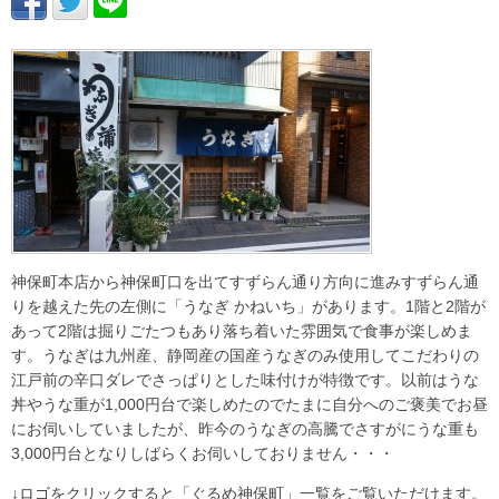
神保町本店から神保町口を出てすずらん通り方向に進みすずらん通
りを越えた先の左側に「うなぎ かねいち」があります。1階と2階が
あって2階は掘りごたつもあり落ち着いた雰囲気で食事が楽しめま
す。うなぎは九州産、静岡産の国産うなぎのみ使用してこだわりの
江戸前の辛口ダレでさっぱりとした味付けが特徴です。以前はうな
丼やうな重が1,000円台で楽しめたのでたまに自分へのご褒美でお昼
にお伺いしていましたが、昨今のうなぎの高騰でさすがにうな重も
3,000円台となりしばらくお伺いしておりません・・・
↓ロゴをクリックすると「ぐるめ神保町」一覧をご覧いただけます。