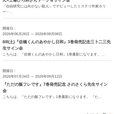
ん×上條ひろみさんトーク＆サイン会
『自由研究には向かない殺人』でデビューしたミステリ作家ホリ
ー・...
開催日：
2026年06月26日 ～ 2026年08月08日
8/8(土)『佐橋くんのあやかし日和』3巻発売記念三卜二三先
生サイン会
こちらは、『佐橋くんのあやかし日和』1巻書影になります。 ...
開催日：
2026年07月24日 ～ 2026年09月12日
『ただの飯フレです』7巻発売記念 さのさくら先生サイン
会
こちらは、『ただの飯フレです』1巻書影になります。 『た...