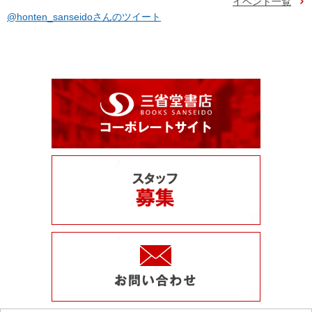
イベント一覧
@honten_sanseidoさんのツイート