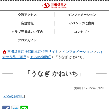
交通アクセス
インフォメーション
店舗情報
イベントのご案内
クラブ三省堂のご案内
コンセプト
フロアガイド
三省堂書店神保町本店特設サイト
>
インフォメーション
>
おす
すめ作品・商品
>
ぐるめ神保町
>
「うなぎ かねいち」
「うなぎ かねいち」
掲載日：2022年2月20日
[
ぐるめ神保町
]