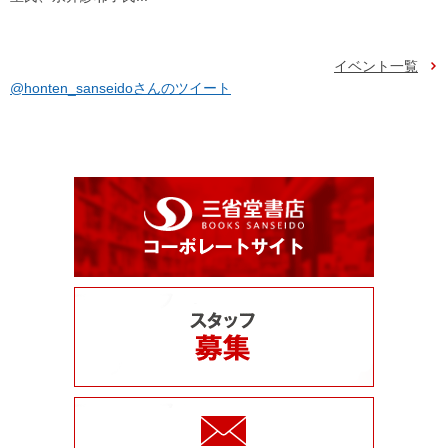
イベント一覧
@honten_sanseidoさんのツイート