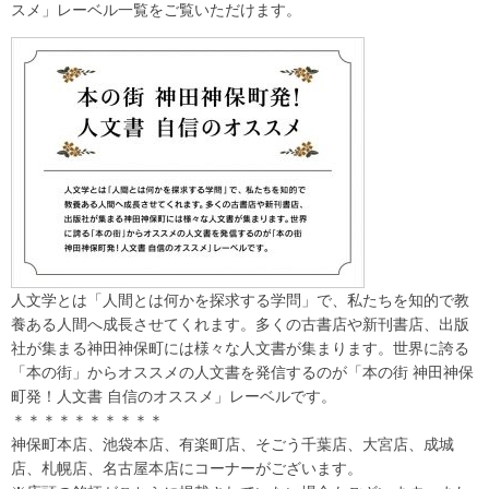
スメ」レーベル一覧をご覧いただけます。
人文学とは「人間とは何かを探求する学問」で、私たちを知的で教
養ある人間へ成長させてくれます。多くの古書店や新刊書店、出版
社が集まる神田神保町には様々な人文書が集まります。世界に誇る
「本の街」からオススメの人文書を発信するのが「本の街 神田神保
町発！人文書 自信のオススメ」レーベルです。
＊＊＊＊＊＊＊＊＊＊
神保町本店、池袋本店、有楽町店、そごう千葉店、大宮店、成城
店、札幌店、名古屋本店にコーナーがございます。