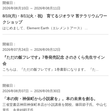
開催日：
2026年08月10日 ～ 2026年08月11日
8/10(月)・8/11(火・祝) 育てるジオラマ 苔テラリウムワー
クショップ
はじめまして、Element Earth（エレメントアース） ...
開催日：
2026年07月24日 ～ 2026年09月12日
『ただの飯フレです』7巻発売記念 さのさくら先生サイン
会
こちらは、『ただの飯フレです』1巻書影になります。 『た...
開催日：
2026年08月07日 ～ 2026年09月30日
「本の街・神保町から小説家を」。本の未来を創る。
三省堂書店神田神保町本店が小説講座を開校。篠田節子氏、中山七
里氏、永井紗耶子氏...