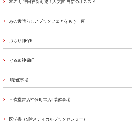
本の街 神田神保町発！人文書 自信のオススメ
あの素晴らしいブックフェアをもう一度
ぶらり神保町
ぐるめ神保町
1階催事場
三省堂書店神保町本店8階催事場
医学書（5階メディカルブックセンター）