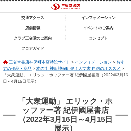
交通アクセス
インフォメーション
店舗情報
イベントのご案内
クラブ三省堂のご案内
コンセプト
フロアガイド
三省堂書店神保町本店特設サイト
>
インフォメーション
>
おす
すめ作品・商品
>
本の街 神田神保町発！人文書 自信のオススメ
>
「大衆運動」 エリック・ホッファー著 紀伊國屋書店（2022年3月16
日～4月15日展示）
「大衆運動」 エリック・ホ
ッファー著 紀伊國屋書店
（2022年3月16日～4月15日
展示）