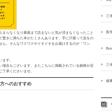
三
医
止まらなくなり最後まで読まないと気が済まなくなったこと
ど驚きに満ちた本がたくさんあります。手に汗握って息をの
せん。そんなワクワクやドキドキをお届けするのが「ワン
Boo
います。
三
い場合もございます。またこちらに掲載されている銘柄が店
ご了承くださいませ。
催
方へのおすすめ