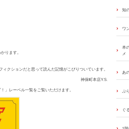
知
ワ
本
わかります。
メ
フィクションだと思って読んだ記憶がこびりついています。
あ
神保町本店Y.S.
ダ！」レーベル一覧をご覧いただけます。
ぶ
ぐ
1