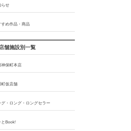
知らせ
すすめ作品・商品
店舗施設別一覧
田神保町本店
川町仮店舗
ング・ロング・ロングセラー
とBook!