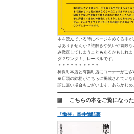
本を読んでいる時にページをめくる手が
はありませんか？謎解きや笑いや冒険な
み徹夜してしまうこともあるかもしれま
ダ？ワンダ！」レーベルです。
＊＊＊＊＊＊＊＊＊＊
神保町本店と有楽町店にコーナーがござ
※店頭の銘柄がこちらに掲載されていな
頭に無い場合もございます。あらかじめ
こちらの本をご覧になった
「慟哭」貫井徳郎著