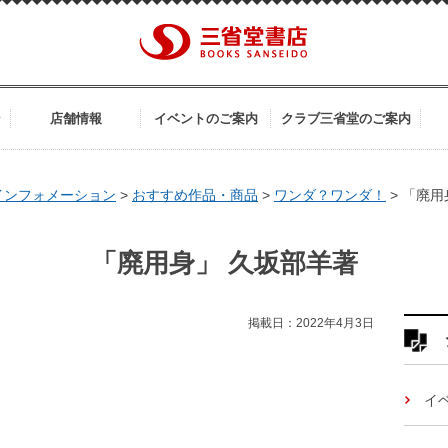
ン
店舗情報
イベントのご案内
クラブ三省堂のご案内
インフォメーション
>
おすすめ作品・商品
>
ワンダ？ワンダ！
>
「廃用
「廃用身」 久坂部羊著
掲載日：2022年4月3日
イ