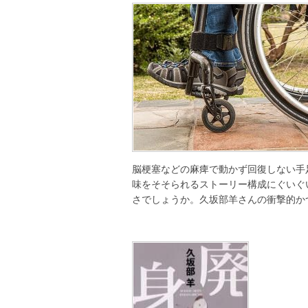
脳梗塞などの麻痺で動かず回復しない手
味をそそられるストーリー構成にぐいぐ
さでしょうか。久坂部羊さんの衝撃的か