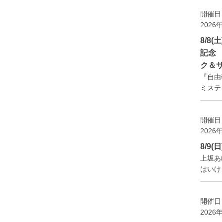
開催日
2026
8/8
記念
ク＆
『自由
ミステ
開催日
2026
8/9
上坂あ
はいけ
開催日
2026