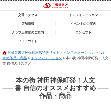
交通アクセス
インフォメーション
店舗情報
イベントのご案内
クラブ三省堂のご案内
コンセプト
フロアガイド
三省堂書店神保町本店特設サイト
>
インフォメーション
>
おす
すめ作品・商品
>
インフォメーション
>
本の街 神田神保町発！人文
書 自信のオススメ
本の街 神田神保町発！人文
書 自信のオススメおすすめ
作品・商品