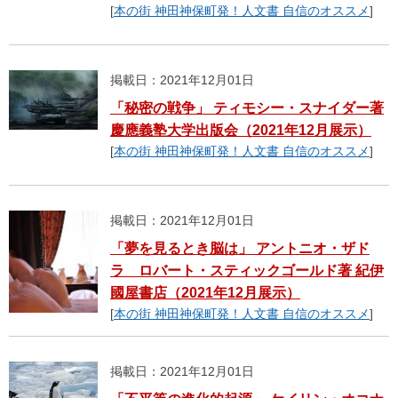
[
本の街 神田神保町発！人文書 自信のオススメ
]
掲載日：2021年12月01日
「秘密の戦争」 ティモシー・スナイダー著
慶應義塾大学出版会（2021年12月展示）
[
本の街 神田神保町発！人文書 自信のオススメ
]
掲載日：2021年12月01日
「夢を見るとき脳は」 アントニオ・ザド
ラ ロバート・スティックゴールド著 紀伊
國屋書店（2021年12月展示）
[
本の街 神田神保町発！人文書 自信のオススメ
]
掲載日：2021年12月01日