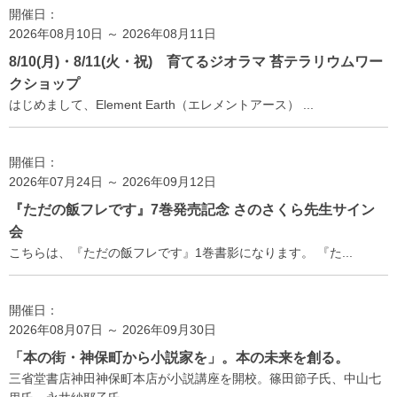
開催日：
2026年08月10日 ～ 2026年08月11日
8/10(月)・8/11(火・祝) 育てるジオラマ 苔テラリウムワー
クショップ
はじめまして、Element Earth（エレメントアース） ...
開催日：
2026年07月24日 ～ 2026年09月12日
『ただの飯フレです』7巻発売記念 さのさくら先生サイン
会
こちらは、『ただの飯フレです』1巻書影になります。 『た...
開催日：
2026年08月07日 ～ 2026年09月30日
「本の街・神保町から小説家を」。本の未来を創る。
三省堂書店神田神保町本店が小説講座を開校。篠田節子氏、中山七