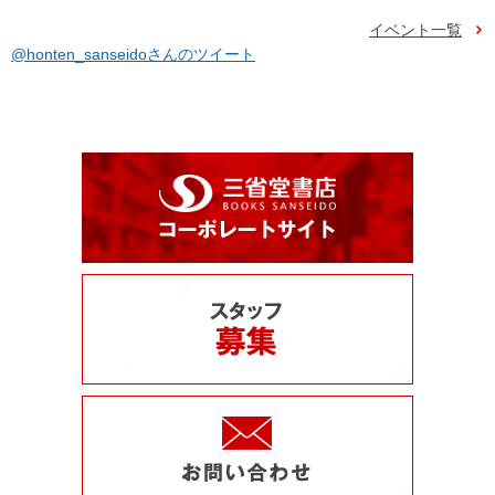
イベント一覧
@honten_sanseidoさんのツイート