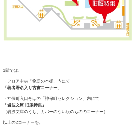
1階では、
・フロア中央「物語の本棚」内にて
「
著者署名入り古書コーナー
」
・神保町入口そばの「神保町セレクション」内にて
「岩波文庫 旧版特集」
（岩波文庫のうち、カバーのない版のもののコーナー）
以上の2コーナーを。