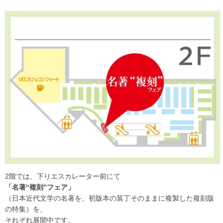
2階では、下りエスカレーター前にて
「名著“複刻”フェア」
（日本近代文学の名著を、初版本の装丁そのままに複製した複刻版
の特集）を、
それぞれ展開中です。