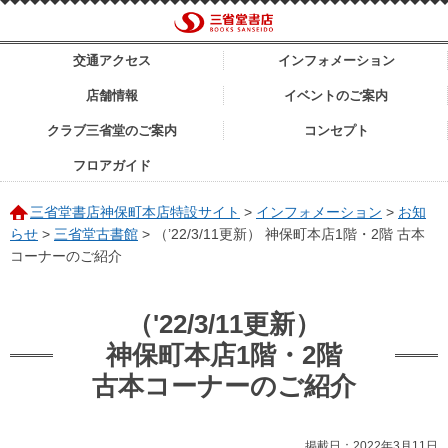
交通アクセス
インフォメーション
店舗情報
イベントのご案内
クラブ三省堂のご案内
コンセプト
フロアガイド
三省堂書店神保町本店特設サイト
>
インフォメーション
>
お知
らせ
>
三省堂古書館
>
（’22/3/11更新） 神保町本店1階・2階 古本
コーナーのご紹介
（'22/3/11更新）
神保町本店1階・2階
古本コーナーのご紹介
掲載日：2022年3月11日