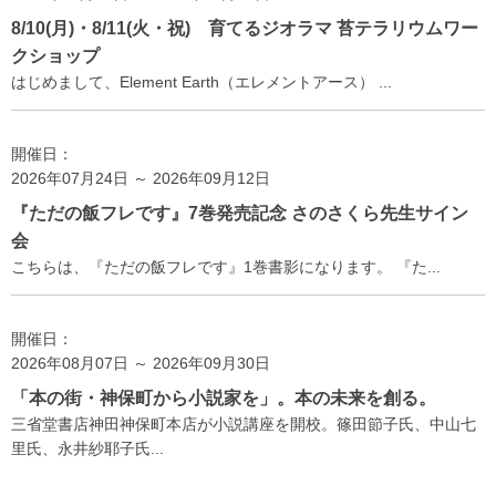
8/10(月)・8/11(火・祝) 育てるジオラマ 苔テラリウムワー
クショップ
はじめまして、Element Earth（エレメントアース） ...
開催日：
2026年07月24日 ～ 2026年09月12日
『ただの飯フレです』7巻発売記念 さのさくら先生サイン
会
こちらは、『ただの飯フレです』1巻書影になります。 『た...
開催日：
2026年08月07日 ～ 2026年09月30日
「本の街・神保町から小説家を」。本の未来を創る。
三省堂書店神田神保町本店が小説講座を開校。篠田節子氏、中山七
里氏、永井紗耶子氏...