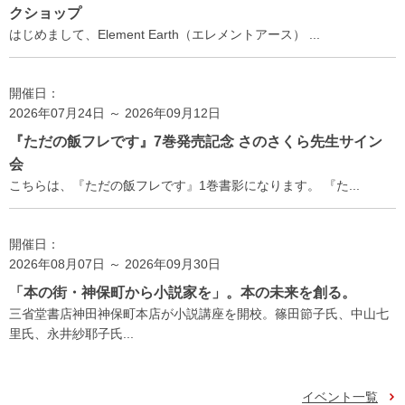
クショップ
はじめまして、Element Earth（エレメントアース） ...
開催日：
2026年07月24日 ～ 2026年09月12日
『ただの飯フレです』7巻発売記念 さのさくら先生サイン
会
こちらは、『ただの飯フレです』1巻書影になります。 『た...
開催日：
2026年08月07日 ～ 2026年09月30日
「本の街・神保町から小説家を」。本の未来を創る。
三省堂書店神田神保町本店が小説講座を開校。篠田節子氏、中山七
里氏、永井紗耶子氏...
イベント一覧