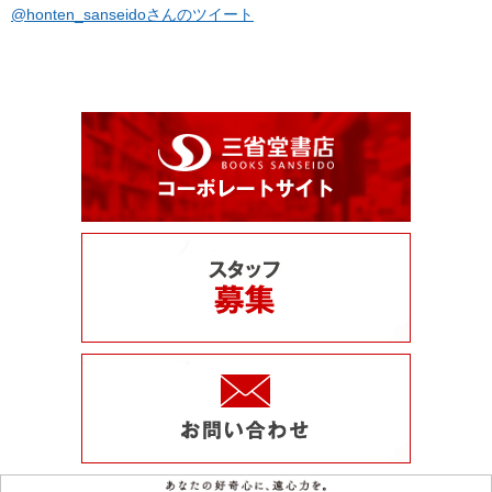
@honten_sanseidoさんのツイート