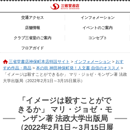
交通アクセス
インフォメーション
店舗情報
イベントのご案内
クラブ三省堂のご案内
コンセプト
フロアガイド
三省堂書店神保町本店特設サイト
>
インフォメーション
>
おす
すめ作品・商品
>
本の街 神田神保町発！人文書 自信のオススメ
>
「イメージは殺すことができるか」 マリ・ジョゼ・モンザン著 法政
大学出版局（2022年2月1日～3月15日展示）
「イメージは殺すことがで
きるか」 マリ・ジョゼ・モ
ンザン著 法政大学出版局
（2022年2月1日～3月15日展