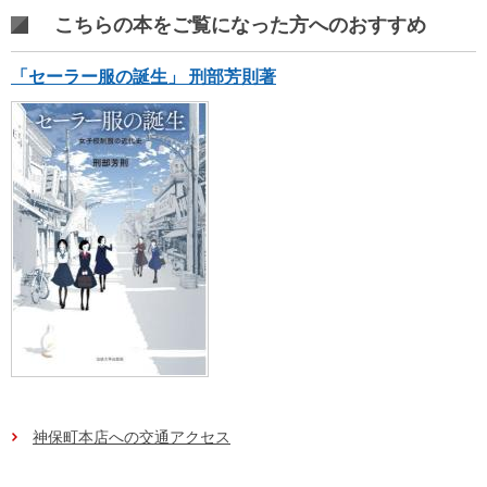
こちらの本をご覧になった方へのおすすめ
「セーラー服の誕生」 刑部芳則著
神保町本店への交通アクセス