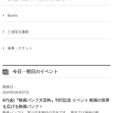
Books
三省堂古書館
催事・テナント
今日・明日のイベント
開催日：
2026年08月07日
8/7(金)『映画パンフ大百科』刊行記念 イベント 映画の世界
を広げる映画パンフ！
映画パンフは、実は日本独自の文化です。 最近では海外の観...