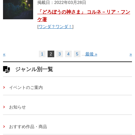
掲載日：2022年03月28日
「どろぼうの神さま」 コルネ－リア・フン
ケ著
[
ワンダ？ワンダ！
]
«
1
2
3
4
5
...
最後 »
»
ジャンル別一覧
イベントのご案内
お知らせ
おすすめ作品・商品