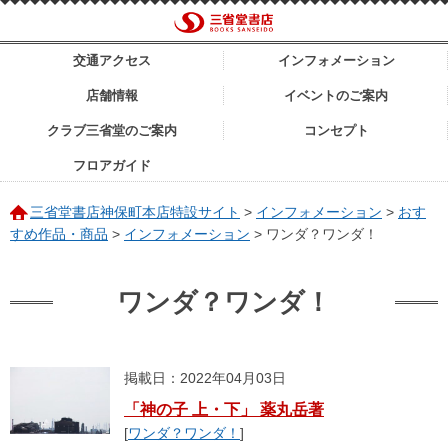
交通アクセス
インフォメーション
店舗情報
イベントのご案内
クラブ三省堂のご案内
コンセプト
フロアガイド
三省堂書店神保町本店特設サイト
>
インフォメーション
>
おす
すめ作品・商品
>
インフォメーション
>
ワンダ？ワンダ！
ワンダ？ワンダ！
掲載日：2022年04月03日
「神の子 上・下」 薬丸岳著
[
ワンダ？ワンダ！
]