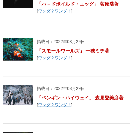
「ハ－ドボイルド・エッグ」 荻原浩著
[
ワンダ？ワンダ！
]
掲載日：2022年03月29日
「スモールワールズ」 一穂ミチ著
[
ワンダ？ワンダ！
]
掲載日：2022年03月29日
「ペンギン・ハイウェイ」 森見登美彦著
[
ワンダ？ワンダ！
]