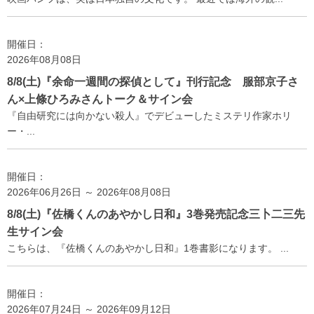
開催日：
2026年08月08日
8/8(土)『余命一週間の探偵として』刊行記念 服部京子さ
ん×上條ひろみさんトーク＆サイン会
『自由研究には向かない殺人』でデビューしたミステリ作家ホリ
ー・...
開催日：
2026年06月26日 ～ 2026年08月08日
8/8(土)『佐橋くんのあやかし日和』3巻発売記念三卜二三先
生サイン会
こちらは、『佐橋くんのあやかし日和』1巻書影になります。 ...
開催日：
2026年07月24日 ～ 2026年09月12日