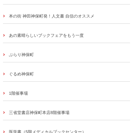
本の街 神田神保町発！人文書 自信のオススメ
あの素晴らしいブックフェアをもう一度
ぶらり神保町
ぐるめ神保町
1階催事場
三省堂書店神保町本店8階催事場
医学書（5階メディカルブックセンター）