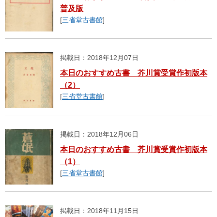
普及版
[
三省堂古書館
]
掲載日：2018年12月07日
本日のおすすめ古書 芥川賞受賞作初版本
（2）
[
三省堂古書館
]
掲載日：2018年12月06日
本日のおすすめ古書 芥川賞受賞作初版本
（1）
[
三省堂古書館
]
掲載日：2018年11月15日