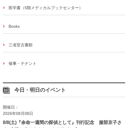
医学書（5階メディカルブックセンター）
Books
三省堂古書館
催事・テナント
今日・明日のイベント
開催日：
2026年08月08日
8/8(土)『余命一週間の探偵として』刊行記念 服部京子さ