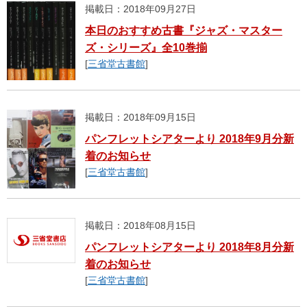
掲載日：2018年09月27日
本日のおすすめ古書『ジャズ・マスター
ズ・シリーズ』全10巻揃
[
三省堂古書館
]
掲載日：2018年09月15日
パンフレットシアターより 2018年9月分新
着のお知らせ
[
三省堂古書館
]
掲載日：2018年08月15日
パンフレットシアターより 2018年8月分新
着のお知らせ
[
三省堂古書館
]