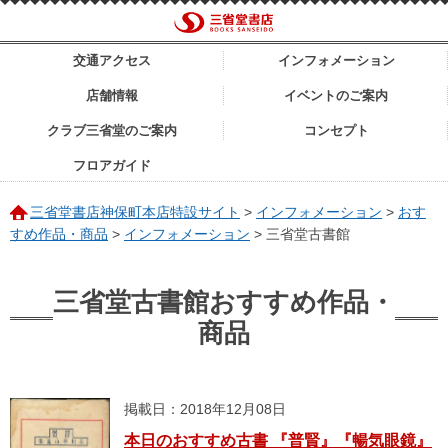
交通アクセス
インフォメーション
店舗情報
イベントのご案内
クラブ三省堂のご案内
コンセプト
フロアガイド
三省堂書店神保町本店特設サイト
>
インフォメーション
>
おす
すめ作品・商品
>
インフォメーション
>
三省堂古書館
三省堂古書館おすすめ作品・
商品
掲載日：2018年12月08日
本日のおすすめ古書 『普賢』『暢気眼鏡』