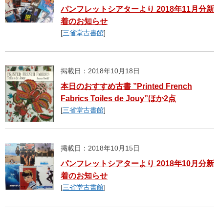
パンフレットシアターより 2018年11月分新
着のお知らせ
[
三省堂古書館
]
掲載日：2018年10月18日
本日のおすすめ古書 ”Printed French
Fabrics Toiles de Jouy”ほか2点
[
三省堂古書館
]
掲載日：2018年10月15日
パンフレットシアターより 2018年10月分新
着のお知らせ
[
三省堂古書館
]