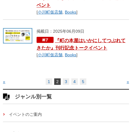
ベント
[
小川町仮店舗
,
Books
]
掲載日：2025年06月09日
『町の本屋はいかにしてつぶれて
きたか』刊行記念トークイベント
[
小川町仮店舗
,
Books
]
«
1
2
3
4
5
»
ジャンル別一覧
イベントのご案内