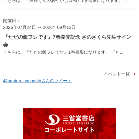
こちらは、『佐橋くんのあやかし日和』1巻書影になります。 ...
開催日：
2026年07月24日 ～ 2026年09月12日
『ただの飯フレです』7巻発売記念 さのさくら先生サイン
会
こちらは、『ただの飯フレです』1巻書影になります。 『た...
イベント一覧
@honten_sanseidoさんのツイート