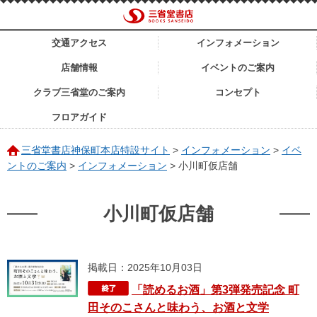
交通アクセス
インフォメーション
店舗情報
イベントのご案内
クラブ三省堂のご案内
コンセプト
フロアガイド
三省堂書店神保町本店特設サイト
>
インフォメーション
>
イベ
ントのご案内
>
インフォメーション
>
小川町仮店舗
小川町仮店舗
掲載日：2025年10月03日
「読めるお酒」第3弾発売記念 町
田そのこさんと味わう、お酒と文学