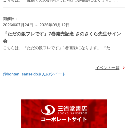
こちらは、『佐橋くんのあやかし日和』1巻書影になります。 ...
開催日：
2026年07月24日 ～ 2026年09月12日
『ただの飯フレです』7巻発売記念 さのさくら先生サイン
会
こちらは、『ただの飯フレです』1巻書影になります。 『た...
イベント一覧
@honten_sanseidoさんのツイート