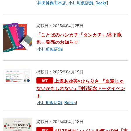
[
神田神保町本店
,
小川町仮店舗
,
Books
]
掲載日：2025年04月25日
「ことばのハンカチ「タンカチ」/木下龍
也」発売のお知らせ
[
小川町仮店舗
]
掲載日：2025年04月19日
上坂あゆ美×ひらりさ 『友達じゃ
ないかもしれない』刊行記念トークイベン
ト
[
小川町仮店舗
,
Books
]
掲載日：2025年04月18日
4月23日サン・ジョルディの日「本