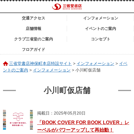
交通アクセス
インフォメーション
店舗情報
イベントのご案内
クラブ三省堂のご案内
コンセプト
フロアガイド
三省堂書店神保町本店特設サイト
>
インフォメーション
>
イベ
ントのご案内
>
インフォメーション
>
小川町仮店舗
小川町仮店舗
掲載日：2025年05月20日
「BOOK COVER FOR BOOK LOVER」レ
ーベルがパワーアップして再始動！