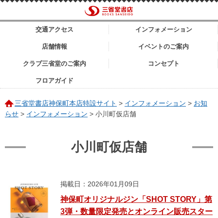
交通アクセス
インフォメーション
店舗情報
イベントのご案内
クラブ三省堂のご案内
コンセプト
フロアガイド
三省堂書店神保町本店特設サイト
>
インフォメーション
>
お知
らせ
>
インフォメーション
>
小川町仮店舗
小川町仮店舗
掲載日：2026年01月09日
神保町オリジナルジン「SHOT STORY」第
3弾・数量限定発売とオンライン販売スター