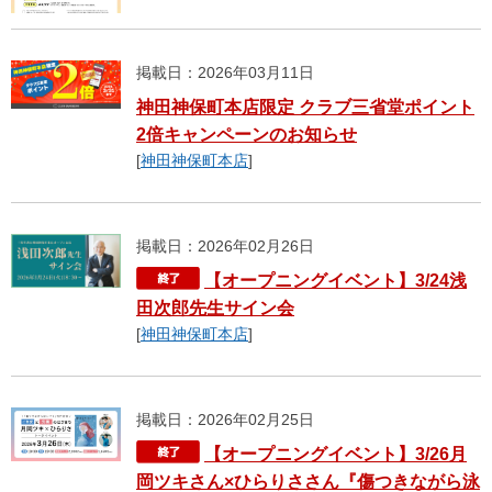
掲載日：2026年03月11日
神田神保町本店限定 クラブ三省堂ポイント
2倍キャンペーンのお知らせ
[
神田神保町本店
]
掲載日：2026年02月26日
【オープニングイベント】3/24浅
田次郎先生サイン会
[
神田神保町本店
]
掲載日：2026年02月25日
【オープニングイベント】3/26月
岡ツキさん×ひらりささん『傷つきながら泳