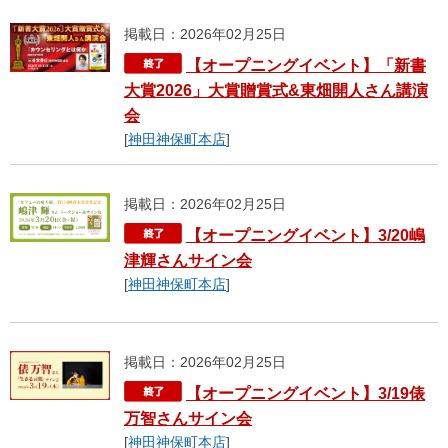
掲載日：2026年02月25日
【オープニングイベント】「新書
大賞2026」大賞贈賞式&東畑開人さん講演
会
[
神田神保町本店
]
掲載日：2026年02月25日
【オープニングイベント】3/20嶋
津輝さんサイン会
[
神田神保町本店
]
掲載日：2026年02月25日
【オープニングイベント】3/19俵
万智さんサイン会
[
神田神保町本店
]