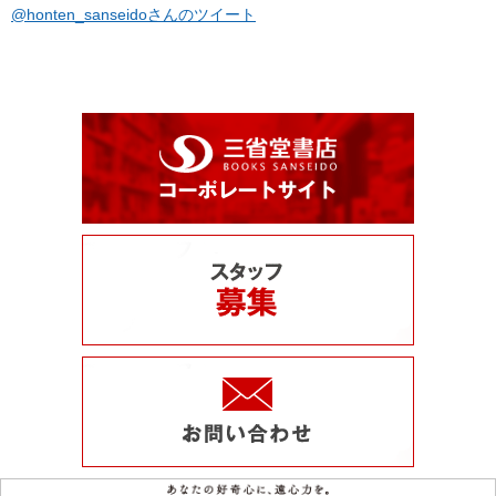
@honten_sanseidoさんのツイート