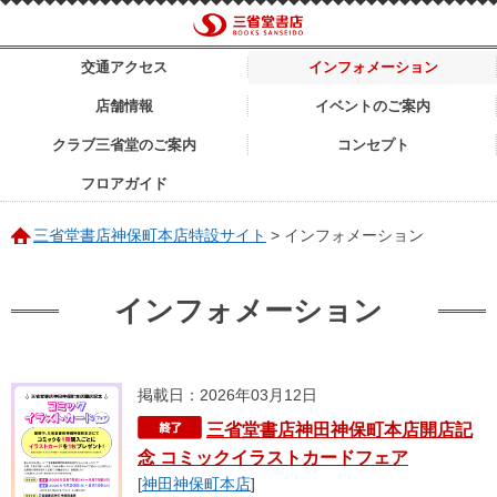
交通アクセス
インフォメーション
店舗情報
イベントのご案内
クラブ三省堂のご案内
コンセプト
フロアガイド
三省堂書店神保町本店特設サイト
>
インフォメーション
インフォメーション
掲載日：2026年03月12日
三省堂書店神田神保町本店開店記
念 コミックイラストカードフェア
[
神田神保町本店
]